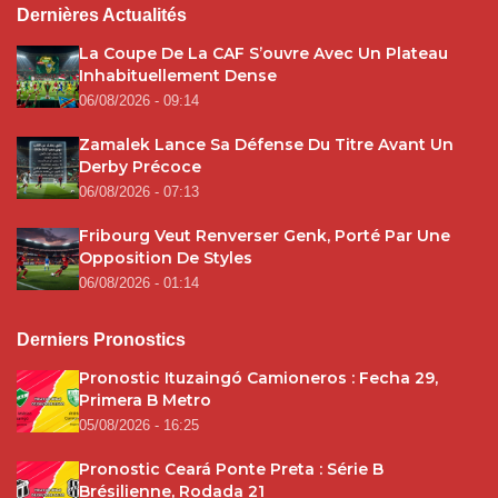
Dernières Actualités
La Coupe De La CAF S’ouvre Avec Un Plateau
Inhabituellement Dense
06/08/2026 - 09:14
Zamalek Lance Sa Défense Du Titre Avant Un
Derby Précoce
06/08/2026 - 07:13
Fribourg Veut Renverser Genk, Porté Par Une
Opposition De Styles
06/08/2026 - 01:14
Derniers Pronostics
Pronostic Ituzaingó Camioneros : Fecha 29,
Primera B Metro
05/08/2026 - 16:25
Pronostic Ceará Ponte Preta : Série B
Brésilienne, Rodada 21