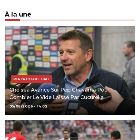
À la une
MERCATO FOOTBALL
Chelsea Avance Sur Pep Chavarria Pour
Combler Le Vide Laissé Par Cucurella
05/08/2026 - 14:02