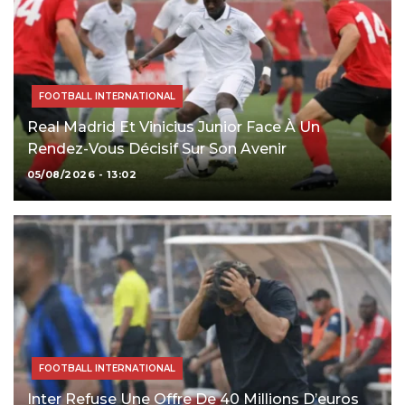
FOOTBALL INTERNATIONAL
Real Madrid Et Vinicius Junior Face À Un
Rendez-Vous Décisif Sur Son Avenir
05/08/2026 - 13:02
FOOTBALL INTERNATIONAL
Inter Refuse Une Offre De 40 Millions D’euros