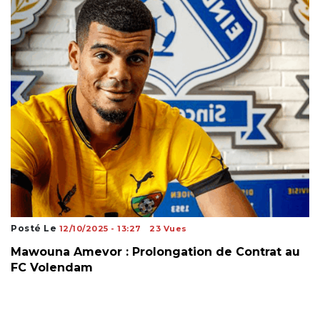
Posté Le
12/10/2025 - 13:27
23 Vues
Mawouna Amevor : Prolongation de Contrat au
FC Volendam