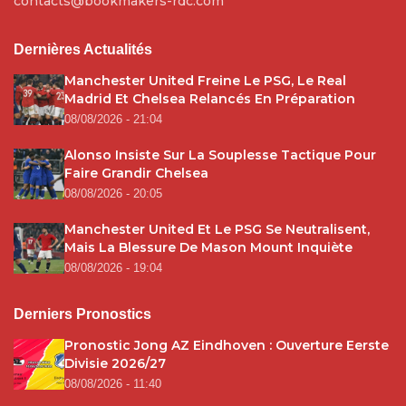
contacts@bookmakers-rdc.com
Dernières Actualités
Manchester United Freine Le PSG, Le Real
Madrid Et Chelsea Relancés En Préparation
08/08/2026 - 21:04
Alonso Insiste Sur La Souplesse Tactique Pour
Faire Grandir Chelsea
08/08/2026 - 20:05
Manchester United Et Le PSG Se Neutralisent,
Mais La Blessure De Mason Mount Inquiète
08/08/2026 - 19:04
Derniers Pronostics
Pronostic Jong AZ Eindhoven : Ouverture Eerste
Divisie 2026/27
08/08/2026 - 11:40