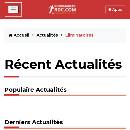
Apps
Accueil
Actualités
Éliminatoires
Récent Actualités
Populaire Actualités
Derniers Actualités