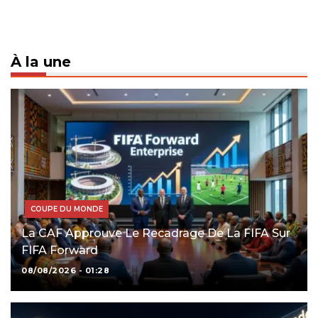
À la une
COUPE DU MONDE
La CAF Approuve Le Recadrage De La FIFA Sur
FIFA Forward
08/08/2026 - 01:28