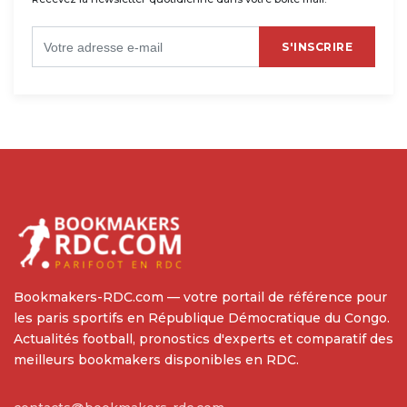
S'INSCRIRE
Bookmakers-RDC.com — votre portail de référence pour
les paris sportifs en République Démocratique du Congo.
Actualités football, pronostics d'experts et comparatif des
meilleurs bookmakers disponibles en RDC.