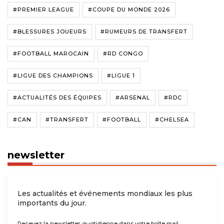
#PREMIER LEAGUE
#COUPE DU MONDE 2026
#BLESSURES JOUEURS
#RUMEURS DE TRANSFERT
#FOOTBALL MAROCAIN
#RD CONGO
#LIGUE DES CHAMPIONS
#LIGUE 1
#ACTUALITÉS DES ÉQUIPES
#ARSENAL
#RDC
#CAN
#TRANSFERT
#FOOTBALL
#CHELSEA
newsletter
Les actualités et événements mondiaux les plus
importants du jour.
Recevez la newsletter quotidienne dans votre boîte mail.