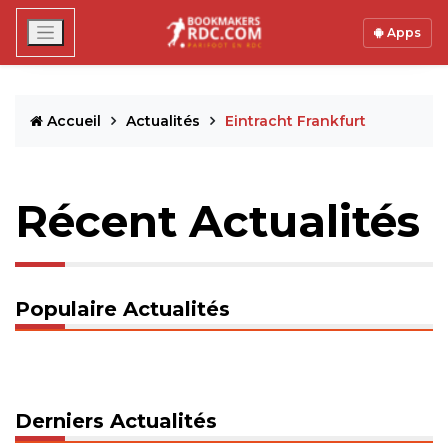
Apps
Accueil
Actualités
Eintracht Frankfurt
Récent Actualités
Populaire Actualités
Derniers Actualités