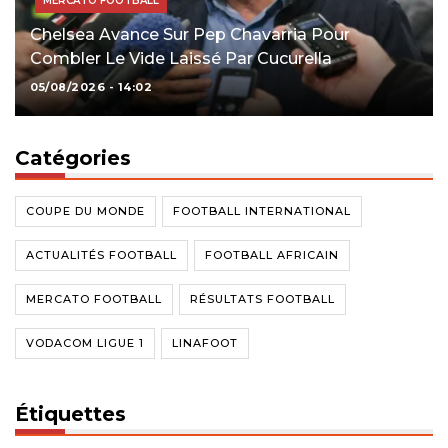
MERCATO FOOTBALL
Chelsea Avance Sur Pep Chavarria Pour
Combler Le Vide Laissé Par Cucurella
05/08/2026 - 14:02
Catégories
COUPE DU MONDE
FOOTBALL INTERNATIONAL
ACTUALITÉS FOOTBALL
FOOTBALL AFRICAIN
MERCATO FOOTBALL
RÉSULTATS FOOTBALL
VODACOM LIGUE 1
LINAFOOT
Étiquettes