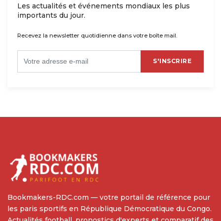
Les actualités et événements mondiaux les plus
importants du jour.
Recevez la newsletter quotidienne dans votre boîte mail.
S'INSCRIRE
Bookmakers-RDC.com — votre portail de référence pour
les paris sportifs en République Démocratique du Congo.
Actualités football, pronostics d'experts et comparatif des