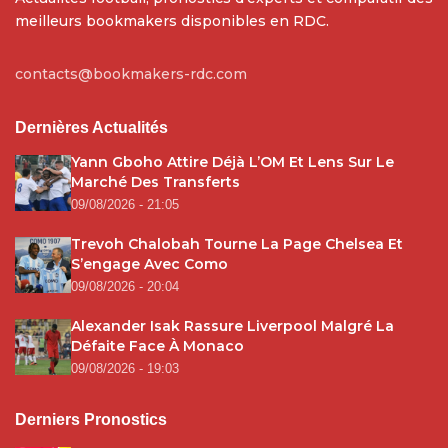
meilleurs bookmakers disponibles en RDC.
contacts@bookmakers-rdc.com
Dernières Actualités
Yann Gboho Attire Déjà L’OM Et Lens Sur Le
Marché Des Transferts
09/08/2026 - 21:05
Trevoh Chalobah Tourne La Page Chelsea Et
S’engage Avec Como
09/08/2026 - 20:04
Alexander Isak Rassure Liverpool Malgré La
Défaite Face À Monaco
09/08/2026 - 19:03
Derniers Pronostics