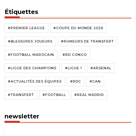
Étiquettes
#PREMIER LEAGUE
#COUPE DU MONDE 2026
#BLESSURES JOUEURS
#RUMEURS DE TRANSFERT
#FOOTBALL MAROCAIN
#RD CONGO
#LIGUE DES CHAMPIONS
#LIGUE 1
#ARSENAL
#ACTUALITÉS DES ÉQUIPES
#RDC
#CAN
#TRANSFERT
#FOOTBALL
#REAL MADRID
newsletter