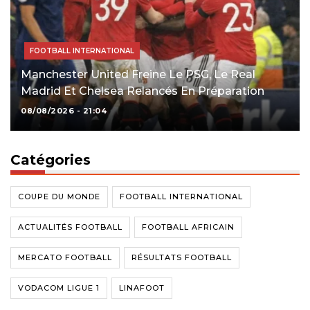
FOOTBALL INTERNATIONAL
Manchester United Freine Le PSG, Le Real
Madrid Et Chelsea Relancés En Préparation
08/08/2026 - 21:04
Catégories
COUPE DU MONDE
FOOTBALL INTERNATIONAL
ACTUALITÉS FOOTBALL
FOOTBALL AFRICAIN
MERCATO FOOTBALL
RÉSULTATS FOOTBALL
VODACOM LIGUE 1
LINAFOOT