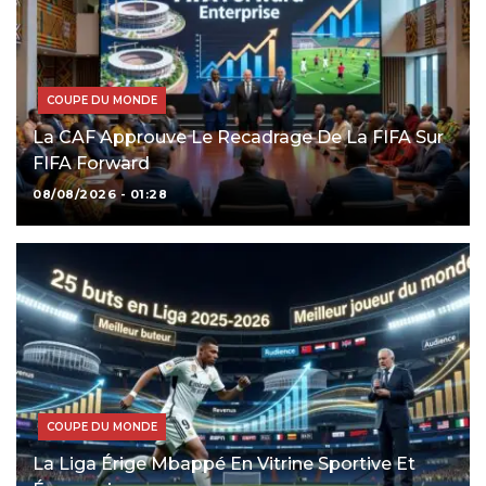
COUPE DU MONDE
La CAF Approuve Le Recadrage De La FIFA Sur
FIFA Forward
08/08/2026 - 01:28
COUPE DU MONDE
La Liga Érige Mbappé En Vitrine Sportive Et