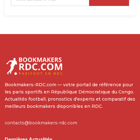
Bookmakers-RDC.com — votre portail de référence pour
les paris sportifs en République Démocratique du Congo.
Actualités football, pronostics d'experts et comparatif des
meilleurs bookmakers disponibles en RDC.
contacts@bookmakers-rdc.com
Dernières Actualités