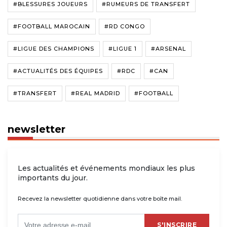
#BLESSURES JOUEURS
#RUMEURS DE TRANSFERT
#FOOTBALL MAROCAIN
#RD CONGO
#LIGUE DES CHAMPIONS
#LIGUE 1
#ARSENAL
#ACTUALITÉS DES ÉQUIPES
#RDC
#CAN
#TRANSFERT
#REAL MADRID
#FOOTBALL
newsletter
Les actualités et événements mondiaux les plus
importants du jour.
Recevez la newsletter quotidienne dans votre boîte mail.
S'INSCRIRE