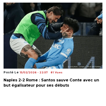
Posté Le
15/02/2026 - 22:57
81 Vues
Naples 2-2 Rome : Santos sauve Conte avec un
but égalisateur pour ses débuts