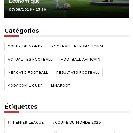
Économique
07/08/2026 - 23:30
Catégories
COUPE DU MONDE
FOOTBALL INTERNATIONAL
ACTUALITÉS FOOTBALL
FOOTBALL AFRICAIN
MERCATO FOOTBALL
RÉSULTATS FOOTBALL
VODACOM LIGUE 1
LINAFOOT
Étiquettes
#PREMIER LEAGUE
#COUPE DU MONDE 2026