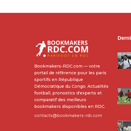
Derni
Bookmakers-RDC.com — votre
portail de référence pour les paris
sportifs en République
Démocratique du Congo. Actualités
football, pronostics d'experts et
comparatif des meilleurs
bookmakers disponibles en RDC.
contacts@bookmakers-rdc.com