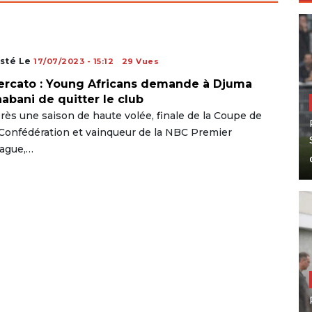
sté Le
17/07/2023 - 15:12
29 Vues
rcato : Young Africans demande à Djuma
abani de quitter le club
rès une saison de haute volée, finale de la Coupe de
 Confédération et vainqueur de la NBC Premier
ague,…