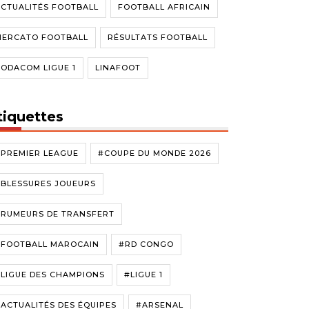
CTUALITÉS FOOTBALL
FOOTBALL AFRICAIN
MERCATO FOOTBALL
RÉSULTATS FOOTBALL
ODACOM LIGUE 1
LINAFOOT
tiquettes
#PREMIER LEAGUE
#COUPE DU MONDE 2026
#BLESSURES JOUEURS
#RUMEURS DE TRANSFERT
#FOOTBALL MAROCAIN
#RD CONGO
LIGUE DES CHAMPIONS
#LIGUE 1
ACTUALITÉS DES ÉQUIPES
#ARSENAL