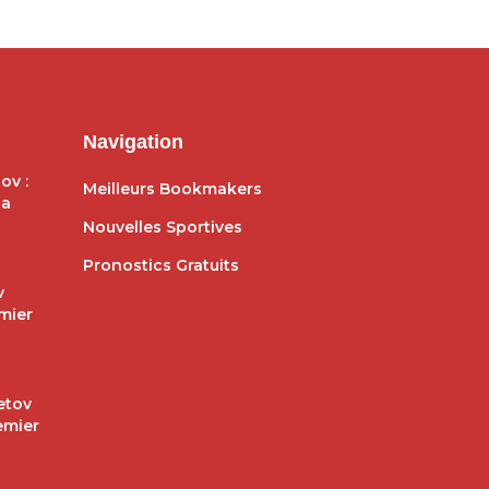
Navigation
ov :
Meilleurs Bookmakers
ga
Nouvelles Sportives
Pronostics Gratuits
v
mier
etov
emier