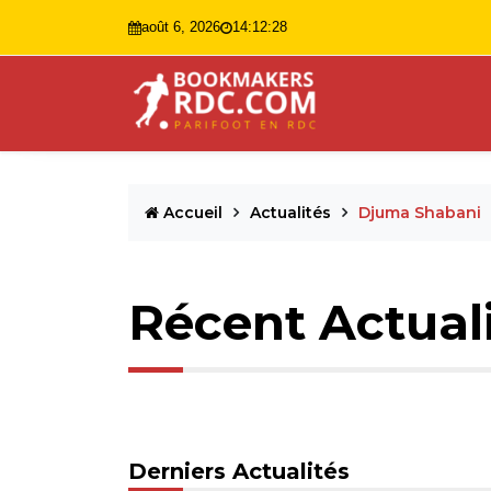
août 6, 2026
14:12:29
Accueil
Actualités
Djuma Shabani
Récent Actual
Derniers Actualités