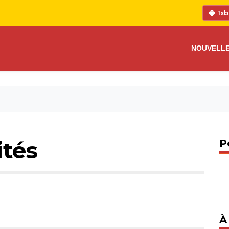
1xb
NOUVELL
ités
P
À