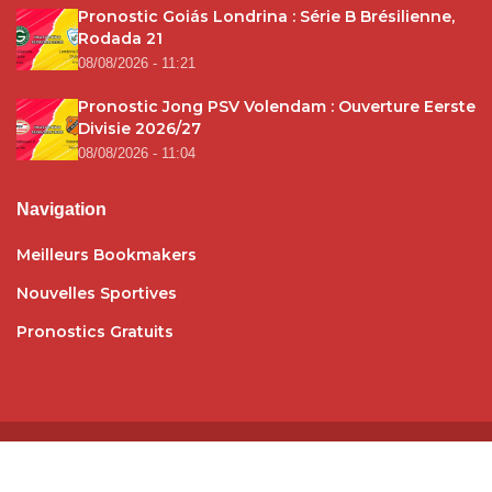
Pronostic Goiás Londrina : Série B Brésilienne,
Rodada 21
08/08/2026 - 11:21
Pronostic Jong PSV Volendam : Ouverture Eerste
Divisie 2026/27
08/08/2026 - 11:04
Navigation
Meilleurs Bookmakers
Nouvelles Sportives
Pronostics Gratuits
© 2026
Bookmakers-RDC
. Tous droits réservés.