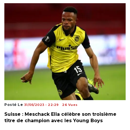
Posté Le
31/05/2023 - 22:29
26 Vues
Suisse : Meschack Elia célèbre son troisième
titre de champion avec les Young Boys