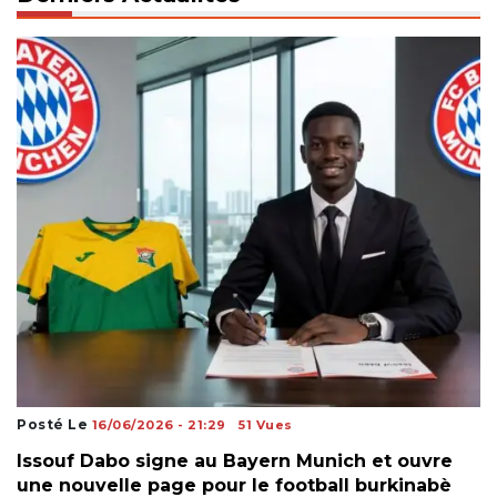
Posté Le
16/06/2026 - 21:29
51 Vues
Issouf Dabo signe au Bayern Munich et ouvre
une nouvelle page pour le football burkinabè