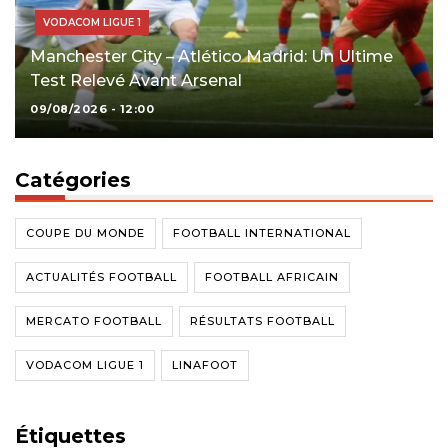
VODACOM LIGUE 1
Manchester City – Atlético Madrid: Un Ultime
Test Relevé Avant Arsenal
09/08/2026 - 12:00
Catégories
COUPE DU MONDE
FOOTBALL INTERNATIONAL
ACTUALITÉS FOOTBALL
FOOTBALL AFRICAIN
MERCATO FOOTBALL
RÉSULTATS FOOTBALL
VODACOM LIGUE 1
LINAFOOT
Étiquettes