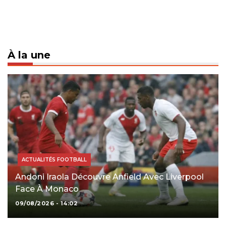
À la une
ACTUALITÉS FOOTBALL
Andoni Iraola Découvre Anfield Avec Liverpool
Face À Monaco
09/08/2026 - 14:02