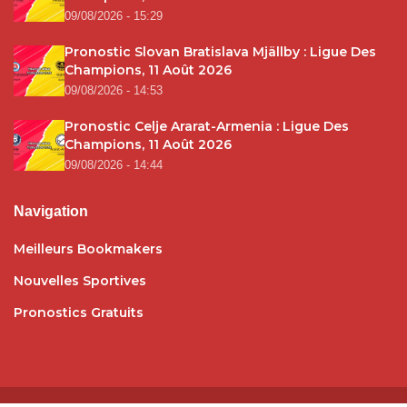
09/08/2026 - 15:29
Pronostic Slovan Bratislava Mjällby : Ligue Des
Champions, 11 Août 2026
09/08/2026 - 14:53
Pronostic Celje Ararat-Armenia : Ligue Des
Champions, 11 Août 2026
09/08/2026 - 14:44
Navigation
Meilleurs Bookmakers
Nouvelles Sportives
Pronostics Gratuits