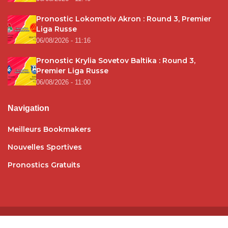
Pronostic Lokomotiv Akron : Round 3, Premier
Liga Russe
06/08/2026 - 11:16
Pronostic Krylia Sovetov Baltika : Round 3,
Premier Liga Russe
06/08/2026 - 11:00
Navigation
Meilleurs Bookmakers
Nouvelles Sportives
Pronostics Gratuits
© 2026
Bookmakers-RDC
. Tous droits réservés.