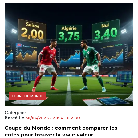
COUPE DU MONDE
Catégorie :
Posté Le
30/06/2026 - 20:14
6 Vues
Coupe du Monde : comment comparer les
cotes pour trouver la vraie valeur