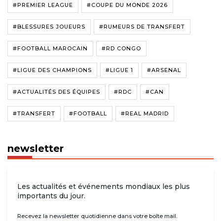
#PREMIER LEAGUE
#COUPE DU MONDE 2026
#BLESSURES JOUEURS
#RUMEURS DE TRANSFERT
#FOOTBALL MAROCAIN
#RD CONGO
#LIGUE DES CHAMPIONS
#LIGUE 1
#ARSENAL
#ACTUALITÉS DES ÉQUIPES
#RDC
#CAN
#TRANSFERT
#FOOTBALL
#REAL MADRID
newsletter
Les actualités et événements mondiaux les plus
importants du jour.
Recevez la newsletter quotidienne dans votre boîte mail.