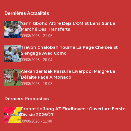
Dernières Actualités
Yann Gboho Attire Déjà L’OM Et Lens Sur Le
Marché Des Transferts
09/08/2026 - 21:05
Trevoh Chalobah Tourne La Page Chelsea Et
S’engage Avec Como
09/08/2026 - 20:04
Alexander Isak Rassure Liverpool Malgré La
Défaite Face À Monaco
09/08/2026 - 19:03
Derniers Pronostics
Pronostic Jong AZ Eindhoven : Ouverture Eerste
Divisie 2026/27
08/08/2026 - 11:40