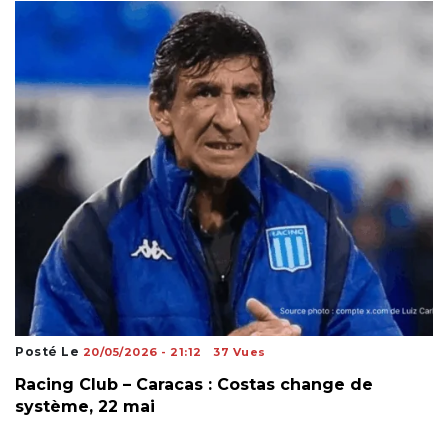
Posté Le
20/05/2026 - 21:12
37 Vues
Racing Club – Caracas : Costas change de
système, 22 mai