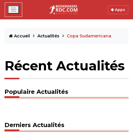
Apps
Accueil
Actualités
Copa Sudamericana
Récent Actualités
Populaire Actualités
Derniers Actualités