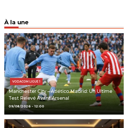
À la une
VODACOM LIGUE 1
Manchester City – Atlético Madrid: Un Ultime
Test Relevé Avant Arsenal
09/08/2026 - 12:00