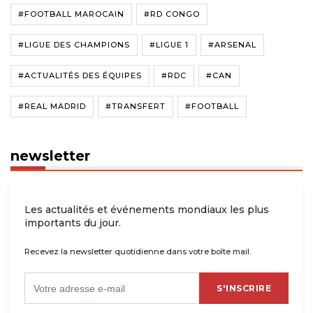
#FOOTBALL MAROCAIN
#RD CONGO
#LIGUE DES CHAMPIONS
#LIGUE 1
#ARSENAL
#ACTUALITÉS DES ÉQUIPES
#RDC
#CAN
#REAL MADRID
#TRANSFERT
#FOOTBALL
newsletter
Les actualités et événements mondiaux les plus
importants du jour.
Recevez la newsletter quotidienne dans votre boîte mail.
S'INSCRIRE