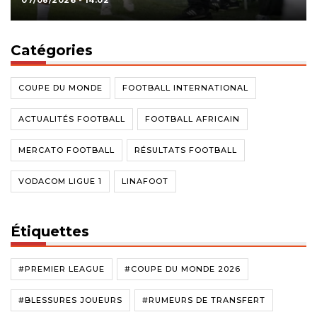
07/08/2026 - 14:02
Catégories
COUPE DU MONDE
FOOTBALL INTERNATIONAL
ACTUALITÉS FOOTBALL
FOOTBALL AFRICAIN
MERCATO FOOTBALL
RÉSULTATS FOOTBALL
VODACOM LIGUE 1
LINAFOOT
Étiquettes
#PREMIER LEAGUE
#COUPE DU MONDE 2026
#BLESSURES JOUEURS
#RUMEURS DE TRANSFERT