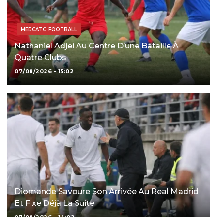
MERCATO FOOTBALL
Nathaniel Adjei Au Centre D’une Bataille À
Quatre Clubs
07/08/2026 - 15:02
Diomande Savoure Son Arrivée Au Real Madrid
Et Fixe Déjà La Suite