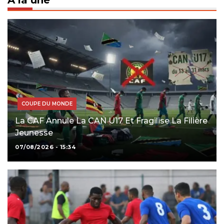
À la une
COUPE DU MONDE
La CAF Annule La CAN U17 Et Fragilise La Filière
Jeunesse
07/08/2026 - 15:34