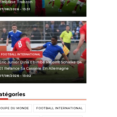
Embrase Trabzon
07/08/2026 - 13:31
FOOTBALL INTERNATIONAL
Eric Junior Dina Ebimbe Rejoint Schalke 04
Et Relance Sa Carrière En Allemagne
07/08/2026 - 13:02
atégories
COUPE DU MONDE
FOOTBALL INTERNATIONAL