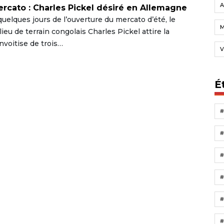
A
rcato : Charles Pickel désiré en Allemagne
quelques jours de l’ouverture du mercato d’été, le
lieu de terrain congolais Charles Pickel attire la
nvoitise de trois…
V
É
#