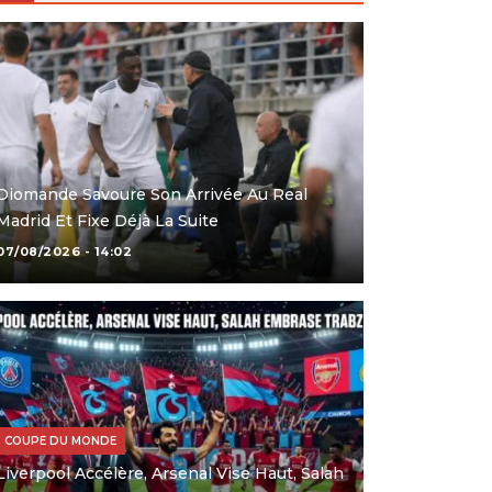
Diomande Savoure Son Arrivée Au Real
Madrid Et Fixe Déjà La Suite
07/08/2026 - 14:02
COUPE DU MONDE
Liverpool Accélère, Arsenal Vise Haut, Salah