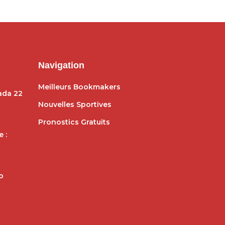
Navigation
Meilleurs Bookmakers
dada 22
Nouvelles Sportives
Pronostics Gratuits
 :
o