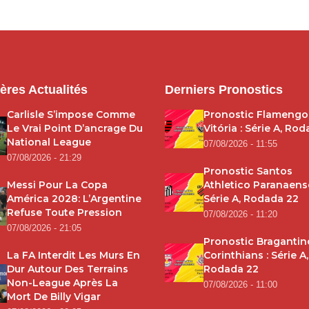
ères Actualités
Derniers Pronostics
Carlisle S’impose Comme
Pronostic Flamengo
Le Vrai Point D’ancrage Du
Vitória : Série A, Ro
National League
07/08/2026 - 11:55
07/08/2026 - 21:29
Pronostic Santos
Messi Pour La Copa
Athletico Paranaense
América 2028: L’Argentine
Série A, Rodada 22
Refuse Toute Pression
07/08/2026 - 11:20
07/08/2026 - 21:05
Pronostic Bragantin
La FA Interdit Les Murs En
Corinthians : Série A,
Dur Autour Des Terrains
Rodada 22
Non-League Après La
07/08/2026 - 11:00
Mort De Billy Vigar