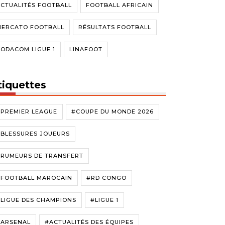
CTUALITÉS FOOTBALL
FOOTBALL AFRICAIN
MERCATO FOOTBALL
RÉSULTATS FOOTBALL
ODACOM LIGUE 1
LINAFOOT
tiquettes
#PREMIER LEAGUE
#COUPE DU MONDE 2026
#BLESSURES JOUEURS
#RUMEURS DE TRANSFERT
#FOOTBALL MAROCAIN
#RD CONGO
LIGUE DES CHAMPIONS
#LIGUE 1
#ARSENAL
#ACTUALITÉS DES ÉQUIPES