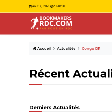
août 7, 2026
20:48:32
Accueil
Actualités
Congo DR
Récent Actual
Derniers Actualités