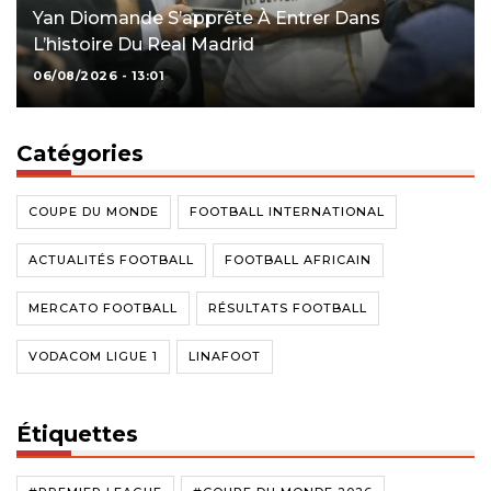
Yan Diomande S’apprête À Entrer Dans
L’histoire Du Real Madrid
06/08/2026 - 13:01
Catégories
COUPE DU MONDE
FOOTBALL INTERNATIONAL
ACTUALITÉS FOOTBALL
FOOTBALL AFRICAIN
MERCATO FOOTBALL
RÉSULTATS FOOTBALL
VODACOM LIGUE 1
LINAFOOT
Étiquettes