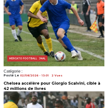
FOOTBALL INTERNATIONAL
MERCATO FOOTBALL
Catégorie :
Posté Le
02/08/2026 - 13:01
2 Vues
Chelsea accélère pour Giorgio Scalvini, cible à
42 millions de livres