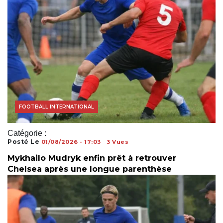
ACTUALITÉS FOOTBALL
FOOTBALL INTERNATIONAL
Catégorie :
Posté Le
01/08/2026 - 17:03
3 Vues
Mykhailo Mudryk enfin prêt à retrouver
Chelsea après une longue parenthèse