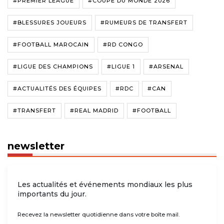
#PREMIER LEAGUE
#COUPE DU MONDE 2026
#BLESSURES JOUEURS
#RUMEURS DE TRANSFERT
#FOOTBALL MAROCAIN
#RD CONGO
#LIGUE DES CHAMPIONS
#LIGUE 1
#ARSENAL
#ACTUALITÉS DES ÉQUIPES
#RDC
#CAN
#TRANSFERT
#REAL MADRID
#FOOTBALL
newsletter
Les actualités et événements mondiaux les plus
importants du jour.
Recevez la newsletter quotidienne dans votre boîte mail.