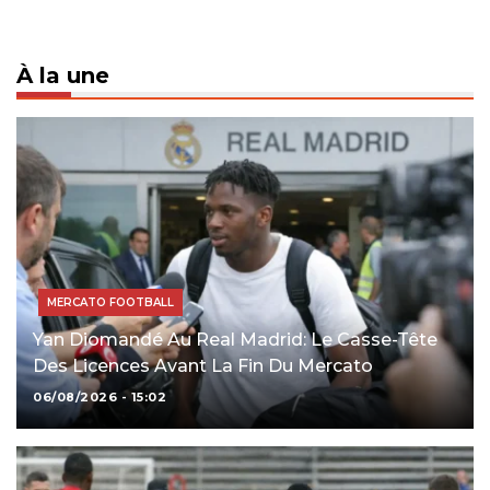
À la une
MERCATO FOOTBALL
Yan Diomandé Au Real Madrid: Le Casse-Tête
Des Licences Avant La Fin Du Mercato
06/08/2026 - 15:02