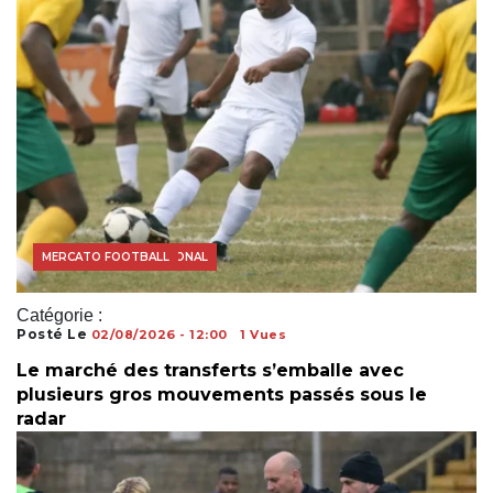
FOOTBALL INTERNATIONAL
MERCATO FOOTBALL
Catégorie :
Posté Le
02/08/2026 - 12:00
1 Vues
Le marché des transferts s’emballe avec
plusieurs gros mouvements passés sous le
radar