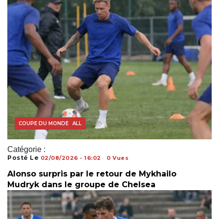
ACTUALITÉS FOOTBALL
COUPE DU MONDE
Catégorie :
Posté Le
02/08/2026 - 16:02
0 Vues
Alonso surpris par le retour de Mykhailo
Mudryk dans le groupe de Chelsea