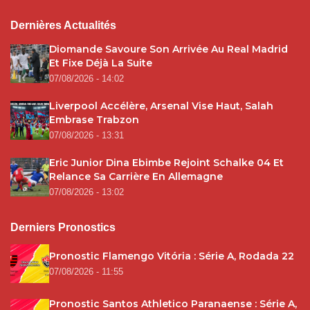
Dernières Actualités
Diomande Savoure Son Arrivée Au Real Madrid
Et Fixe Déjà La Suite
07/08/2026 - 14:02
Liverpool Accélère, Arsenal Vise Haut, Salah
Embrase Trabzon
07/08/2026 - 13:31
Eric Junior Dina Ebimbe Rejoint Schalke 04 Et
Relance Sa Carrière En Allemagne
07/08/2026 - 13:02
Derniers Pronostics
Pronostic Flamengo Vitória : Série A, Rodada 22
07/08/2026 - 11:55
Pronostic Santos Athletico Paranaense : Série A,