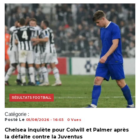
COUPE DU MONDE
RÉSULTATS FOOTBALL
Catégorie :
Posté Le
05/08/2026 - 16:03
0 Vues
Chelsea inquiète pour Colwill et Palmer après
la défaite contre la Juventus