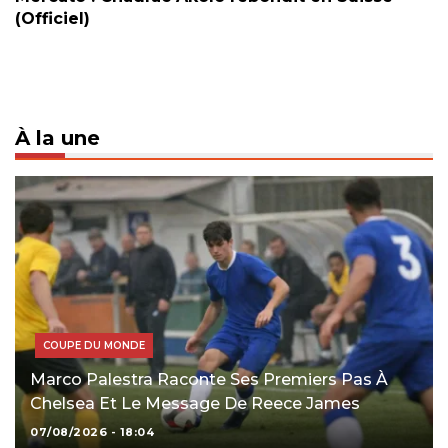
(Officiel)
À la une
COUPE DU MONDE
Marco Palestra Raconte Ses Premiers Pas À
Chelsea Et Le Message De Reece James
07/08/2026 - 18:04