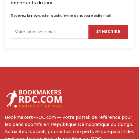
importants du jour.
Recevez la newsletter quotidienne dans votre boîte mail.
S'INSCRIRE
Bookmakers-RDC.com — votre portail de référence pour
les paris sportifs en République Démocratique du Congo.
Actualités football, pronostics d'experts et comparatif des
meilleurs bookmakers disponibles en RDC.