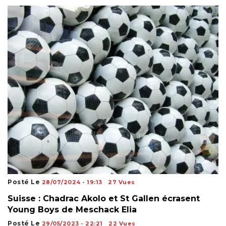
Posté Le
28/07/2024 - 19:13
27 Vues
Suisse : Chadrac Akolo et St Gallen écrasent
Young Boys de Meschack Elia
Posté Le
29/05/2023 - 22:21
22 Vues