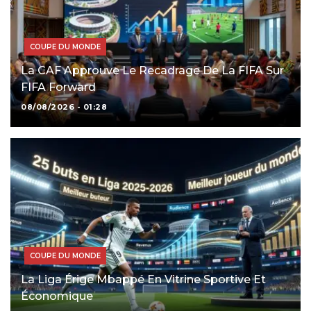
COUPE DU MONDE
La CAF Approuve Le Recadrage De La FIFA Sur
FIFA Forward
08/08/2026 - 01:28
COUPE DU MONDE
La Liga Érige Mbappé En Vitrine Sportive Et
Économique