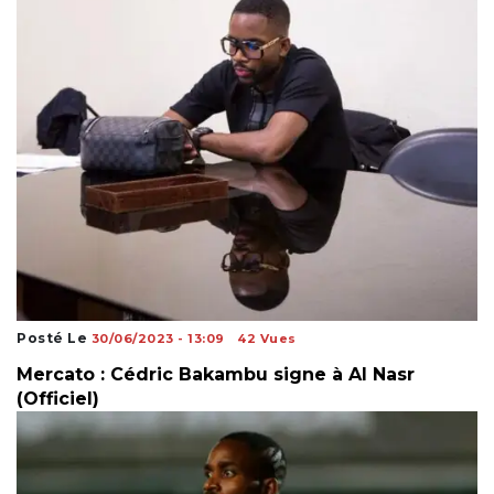
Posté Le
30/06/2023 - 13:09
42 Vues
Mercato : Cédric Bakambu signe à Al Nasr
(Officiel)