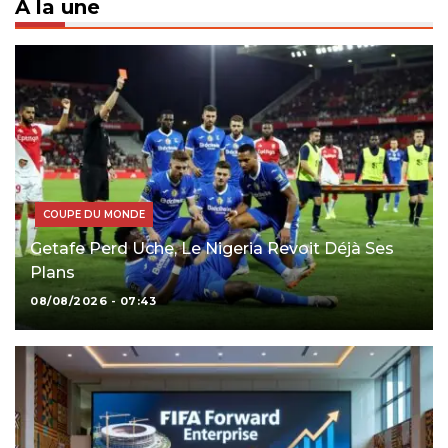
À la une
COUPE DU MONDE
Getafe Perd Uche, Le Nigeria Revoit Déjà Ses
Plans
08/08/2026 - 07:43