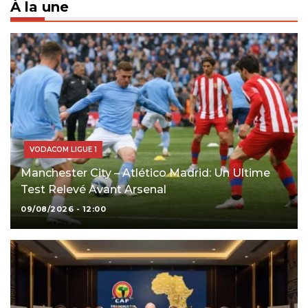
À la une
VODACOM LIGUE 1
Manchester City – Atlético Madrid: Un Ultime
Test Relevé Avant Arsenal
09/08/2026 - 12:00