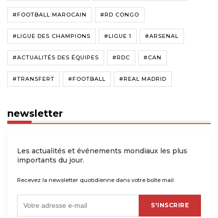
#FOOTBALL MAROCAIN
#RD CONGO
#LIGUE DES CHAMPIONS
#LIGUE 1
#ARSENAL
#ACTUALITÉS DES ÉQUIPES
#RDC
#CAN
#TRANSFERT
#FOOTBALL
#REAL MADRID
newsletter
Les actualités et événements mondiaux les plus
importants du jour.
Recevez la newsletter quotidienne dans votre boîte mail.
S'INSCRIRE