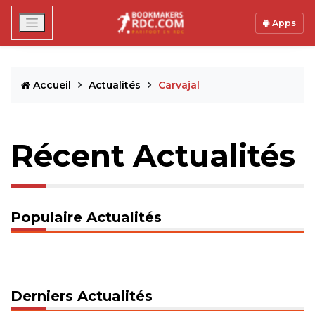
Apps
Accueil
Actualités
Carvajal
Récent Actualités
Populaire Actualités
Derniers Actualités