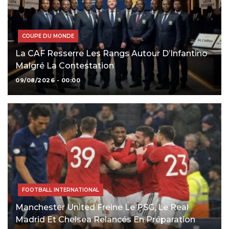
COUPE DU MONDE
La CAF Resserre Les Rangs Autour D’Infantino
Malgré La Contestation
09/08/2026 - 00:00
FOOTBALL INTERNATIONAL
Manchester United Freine Le PSG, Le Real
Madrid Et Chelsea Relancés En Préparation