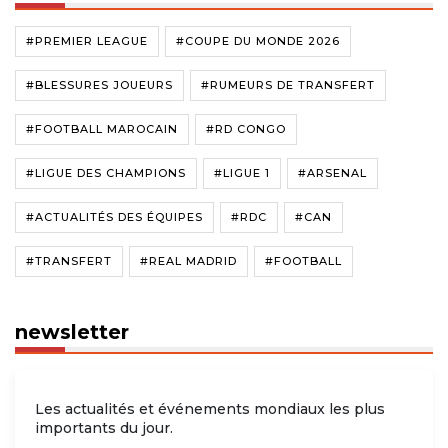
#PREMIER LEAGUE
#COUPE DU MONDE 2026
#BLESSURES JOUEURS
#RUMEURS DE TRANSFERT
#FOOTBALL MAROCAIN
#RD CONGO
#LIGUE DES CHAMPIONS
#LIGUE 1
#ARSENAL
#ACTUALITÉS DES ÉQUIPES
#RDC
#CAN
#TRANSFERT
#REAL MADRID
#FOOTBALL
newsletter
Les actualités et événements mondiaux les plus
importants du jour.