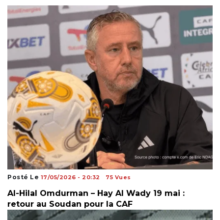
Posté Le
17/05/2026 - 20:32
75 Vues
Al-Hilal Omdurman – Hay Al Wady 19 mai :
retour au Soudan pour la CAF