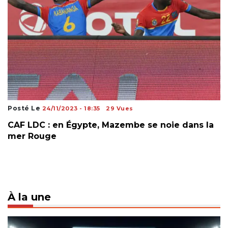
Posté Le
24/11/2023 - 18:35
29 Vues
CAF LDC : en Égypte, Mazembe se noie dans la
mer Rouge
À la une