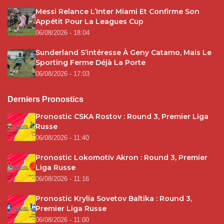
Messi Relance L’Inter Miami Et Confirme Son
Appétit Pour La Leagues Cup
06/08/2026 - 18:04
Sunderland S’intéresse À Geny Catamo, Mais Le
Sporting Ferme Déjà La Porte
06/08/2026 - 17:03
Derniers Pronostics
Pronostic CSKA Rostov : Round 3, Premier Liga
Russe
06/08/2026 - 11:40
Pronostic Lokomotiv Akron : Round 3, Premier
Liga Russe
06/08/2026 - 11:16
Pronostic Krylia Sovetov Baltika : Round 3,
Premier Liga Russe
06/08/2026 - 11:00