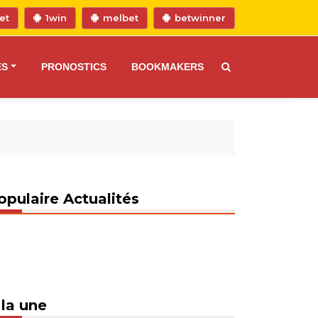
et
1win
melbet
betwinner
ES
PRONOSTICS
BOOKMAKERS
opulaire Actualités
 la une