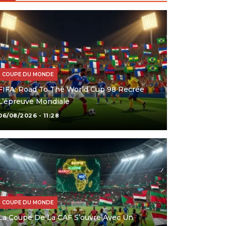
COUPE DU MONDE
FIFA: Road To The World Cup 98 Recrée
L’épreuve Mondiale
06/08/2026 - 11:28
COUPE DU MONDE
La Coupe De La CAF S’ouvre Avec Un