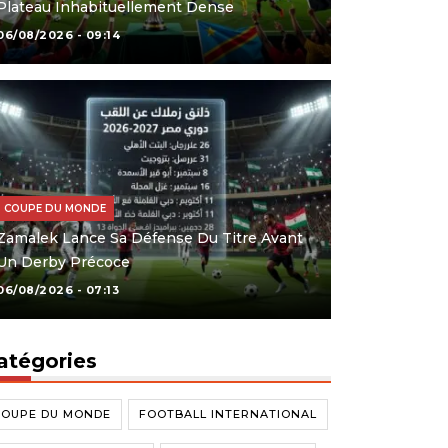
Plateau Inhabituellement Dense
06/08/2026 - 09:14
COUPE DU MONDE
Zamalek Lance Sa Défense Du Titre Avant
Un Derby Précoce
06/08/2026 - 07:13
atégories
COUPE DU MONDE
FOOTBALL INTERNATIONAL