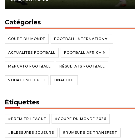
06/08/2026 - 18:04
Catégories
COUPE DU MONDE
FOOTBALL INTERNATIONAL
ACTUALITÉS FOOTBALL
FOOTBALL AFRICAIN
MERCATO FOOTBALL
RÉSULTATS FOOTBALL
VODACOM LIGUE 1
LINAFOOT
Étiquettes
#PREMIER LEAGUE
#COUPE DU MONDE 2026
#BLESSURES JOUEURS
#RUMEURS DE TRANSFERT