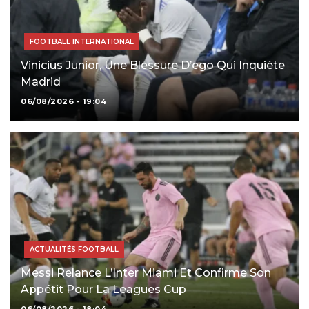
FOOTBALL INTERNATIONAL
Vinicius Junior, Une Blessure D’ego Qui Inquiète
Madrid
06/08/2026 - 19:04
ACTUALITÉS FOOTBALL
Messi Relance L’Inter Miami Et Confirme Son
Appétit Pour La Leagues Cup