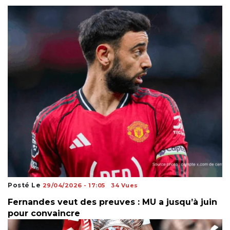
Posté Le
29/04/2026 - 17:05
34 Vues
Fernandes veut des preuves : MU a jusqu’à juin
pour convaincre