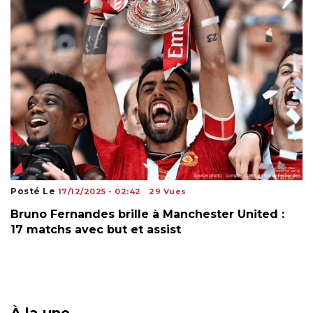
Posté Le
17/12/2025 - 02:42
29 Vues
Bruno Fernandes brille à Manchester United :
17 matchs avec but et assist