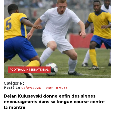
ACTUALITÉS FOOTBALL
COUPE DU MONDE
FOOTBALL INTERNATIONAL
Catégorie :
Posté Le
06/07/2026 - 19:07
8 Vues
Dejan Kulusevski donne enfin des signes
encourageants dans sa longue course contre
la montre