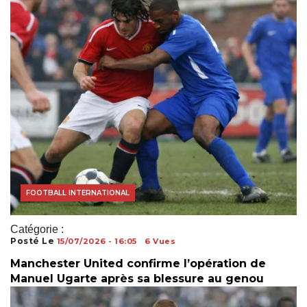
COUPE DU MONDE
FOOTBALL INTERNATIONAL
Catégorie :
Posté Le
15/07/2026 - 16:05
6 Vues
Manchester United confirme l’opération de
Manuel Ugarte après sa blessure au genou