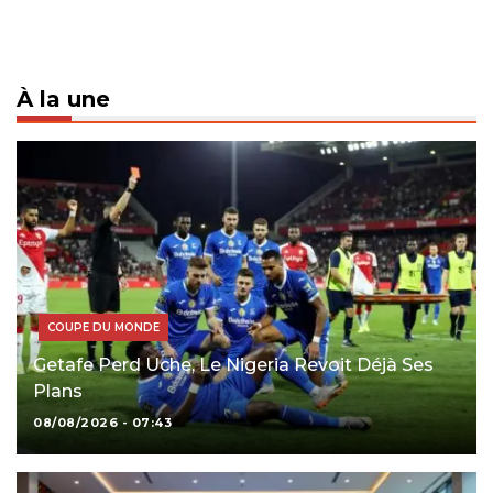
À la une
COUPE DU MONDE
Getafe Perd Uche, Le Nigeria Revoit Déjà Ses
Plans
08/08/2026 - 07:43