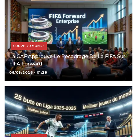
COUPE DU MONDE
La CAF Approuve Le Recadrage De La FIFA Sur
FIFA Forward
08/08/2026 - 01:28