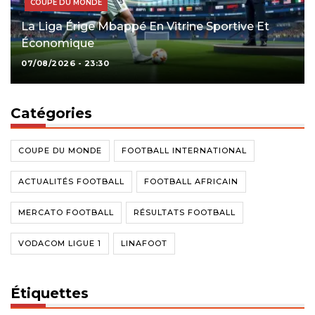
COUPE DU MONDE
La Liga Érige Mbappé En Vitrine Sportive Et
Économique
07/08/2026 - 23:30
Catégories
COUPE DU MONDE
FOOTBALL INTERNATIONAL
ACTUALITÉS FOOTBALL
FOOTBALL AFRICAIN
MERCATO FOOTBALL
RÉSULTATS FOOTBALL
VODACOM LIGUE 1
LINAFOOT
Étiquettes