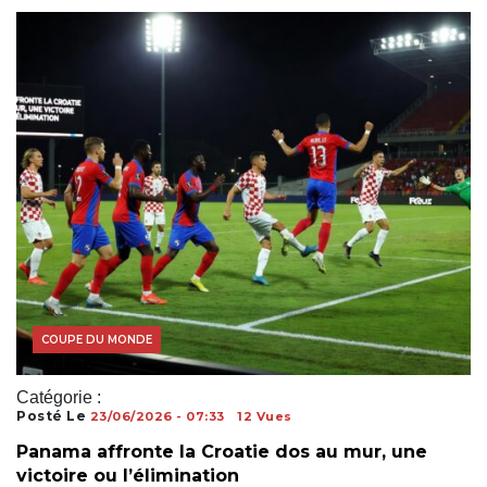
COUPE DU MONDE
Catégorie :
Posté Le
23/06/2026 - 07:33
12 Vues
Panama affronte la Croatie dos au mur, une
victoire ou l’élimination