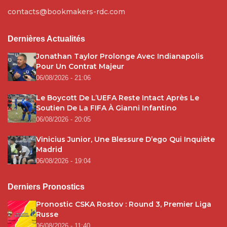
contacts@bookmakers-rdc.com
Dernières Actualités
Jonathan Taylor Prolonge Avec Indianapolis
Pour Un Contrat Majeur
06/08/2026 - 21:06
Le Boycott De L’UEFA Reste Intact Après Le
Soutien De La FIFA À Gianni Infantino
06/08/2026 - 20:05
Vinicius Junior, Une Blessure D’ego Qui Inquiète
Madrid
06/08/2026 - 19:04
Derniers Pronostics
Pronostic CSKA Rostov : Round 3, Premier Liga
Russe
06/08/2026 - 11:40