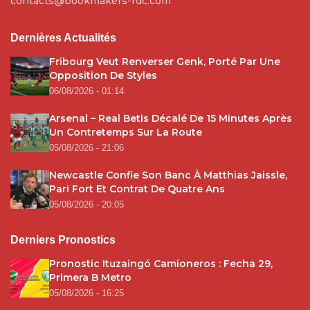
contacts@bookmakers-rdc.com
Dernières Actualités
Fribourg Veut Renverser Genk, Porté Par Une
Opposition De Styles
06/08/2026 - 01:14
Arsenal – Real Betis Décalé De 15 Minutes Après
Un Contretemps Sur La Route
05/08/2026 - 21:06
Newcastle Confie Son Banc À Matthias Jaissle,
Pari Fort Et Contrat De Quatre Ans
05/08/2026 - 20:05
Derniers Pronostics
Pronostic Ituzaingó Camioneros : Fecha 29,
Primera B Metro
05/08/2026 - 16:25