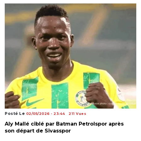
Posté Le
02/05/2026 - 23:44
211 Vues
Aly Mallé ciblé par Batman Petrolspor après
son départ de Sivasspor