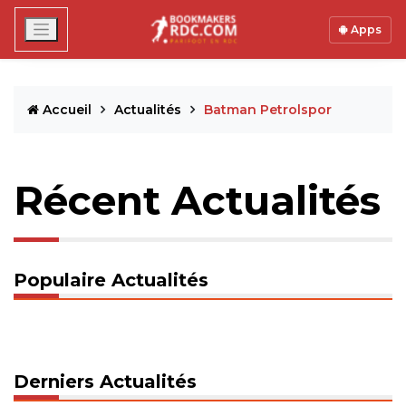
Apps
Accueil
Actualités
Batman Petrolspor
Récent Actualités
Populaire Actualités
Derniers Actualités