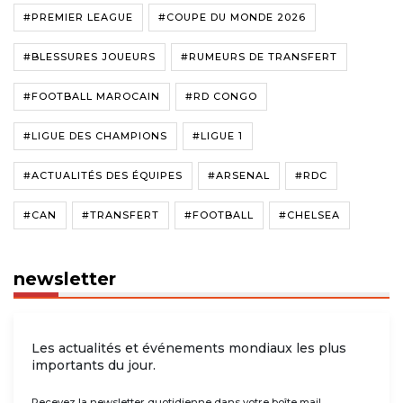
#PREMIER LEAGUE
#COUPE DU MONDE 2026
#BLESSURES JOUEURS
#RUMEURS DE TRANSFERT
#FOOTBALL MAROCAIN
#RD CONGO
#LIGUE DES CHAMPIONS
#LIGUE 1
#ACTUALITÉS DES ÉQUIPES
#ARSENAL
#RDC
#CAN
#TRANSFERT
#FOOTBALL
#CHELSEA
newsletter
Les actualités et événements mondiaux les plus
importants du jour.
Recevez la newsletter quotidienne dans votre boîte mail.