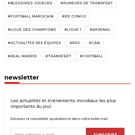
#BLESSURES JOUEURS
#RUMEURS DE TRANSFERT
#FOOTBALL MAROCAIN
#RD CONGO
#LIGUE DES CHAMPIONS
#LIGUE 1
#ARSENAL
#ACTUALITÉS DES ÉQUIPES
#RDC
#CAN
#REAL MADRID
#TRANSFERT
#FOOTBALL
newsletter
Les actualités et événements mondiaux les plus
importants du jour.
Recevez la newsletter quotidienne dans votre boîte mail.
S'INSCRIRE