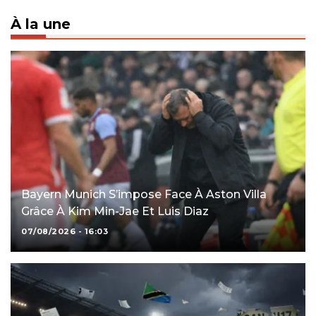
À la une
Bayern Munich S’impose Face À Aston Villa
Grâce À Kim Min-Jae Et Luis Diaz
07/08/2026 - 16:03