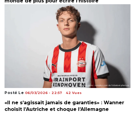
monde de plus pour écrire l’histoire
Posté Le
06/03/2026 - 22:57
42 Vues
«Il ne s’agissait jamais de garanties» : Wanner
choisit l’Autriche et choque l’Allemagne