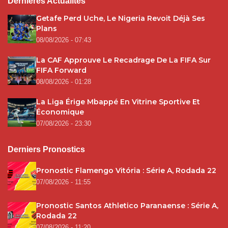
Dernières Actualités
Getafe Perd Uche, Le Nigeria Revoit Déjà Ses
Plans
08/08/2026 - 07:43
La CAF Approuve Le Recadrage De La FIFA Sur
FIFA Forward
08/08/2026 - 01:28
La Liga Érige Mbappé En Vitrine Sportive Et
Économique
07/08/2026 - 23:30
Derniers Pronostics
Pronostic Flamengo Vitória : Série A, Rodada 22
07/08/2026 - 11:55
Pronostic Santos Athletico Paranaense : Série A,
Rodada 22
07/08/2026 - 11:20