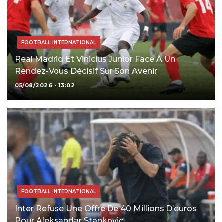
FOOTBALL INTERNATIONAL
Real Madrid Et Vinicius Junior Face À Un
Rendez-Vous Décisif Sur Son Avenir
05/08/2026 - 13:02
FOOTBALL INTERNATIONAL
Inter Refuse Une Offre De 40 Millions D’euros
Pour Aleksandar Stankovic