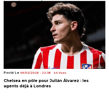
Posté Le
09/02/2026 - 22:38
44 Vues
Chelsea en pôle pour Julián Álvarez : les
agents déjà à Londres