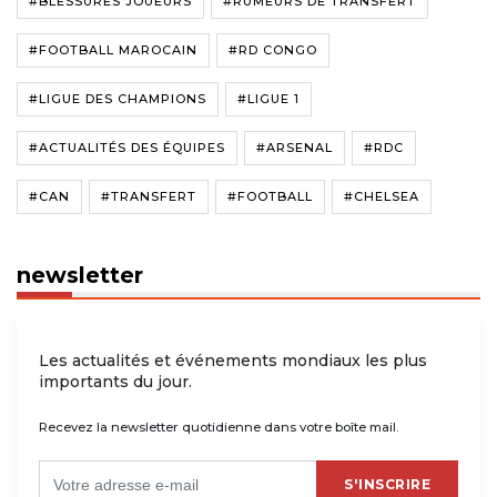
#BLESSURES JOUEURS
#RUMEURS DE TRANSFERT
#FOOTBALL MAROCAIN
#RD CONGO
#LIGUE DES CHAMPIONS
#LIGUE 1
#ACTUALITÉS DES ÉQUIPES
#ARSENAL
#RDC
#CAN
#TRANSFERT
#FOOTBALL
#CHELSEA
newsletter
Les actualités et événements mondiaux les plus
importants du jour.
Recevez la newsletter quotidienne dans votre boîte mail.
S'INSCRIRE