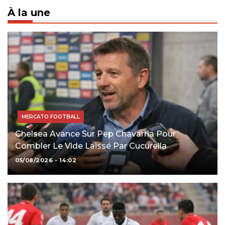
À la une
MERCATO FOOTBALL
Chelsea Avance Sur Pep Chavarria Pour
Combler Le Vide Laissé Par Cucurella
05/08/2026 - 14:02