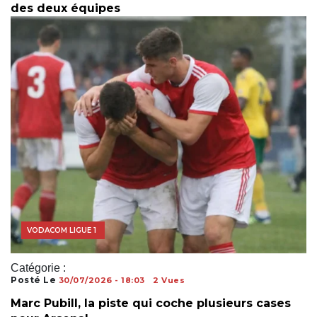
des deux équipes
COUPE DU MONDE
VODACOM LIGUE 1
Catégorie :
Posté Le
30/07/2026 - 18:03
2 Vues
Marc Pubill, la piste qui coche plusieurs cases