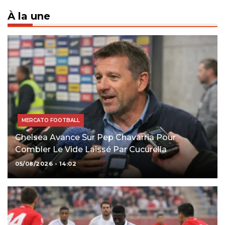
À la une
MERCATO FOOTBALL
Chelsea Avance Sur Pep Chavarria Pour
Combler Le Vide Laissé Par Cucurella
05/08/2026 - 14:02