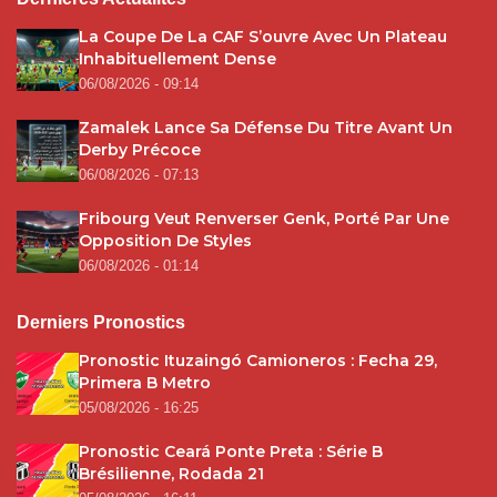
La Coupe De La CAF S’ouvre Avec Un Plateau
Inhabituellement Dense
06/08/2026 - 09:14
Zamalek Lance Sa Défense Du Titre Avant Un
Derby Précoce
06/08/2026 - 07:13
Fribourg Veut Renverser Genk, Porté Par Une
Opposition De Styles
06/08/2026 - 01:14
Derniers Pronostics
Pronostic Ituzaingó Camioneros : Fecha 29,
Primera B Metro
05/08/2026 - 16:25
Pronostic Ceará Ponte Preta : Série B
Brésilienne, Rodada 21