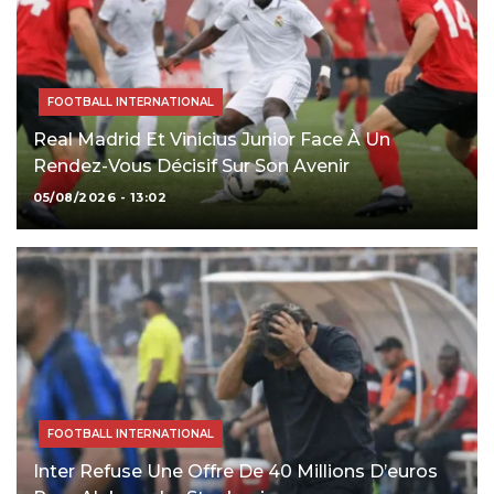
FOOTBALL INTERNATIONAL
Real Madrid Et Vinicius Junior Face À Un
Rendez-Vous Décisif Sur Son Avenir
05/08/2026 - 13:02
FOOTBALL INTERNATIONAL
Inter Refuse Une Offre De 40 Millions D’euros