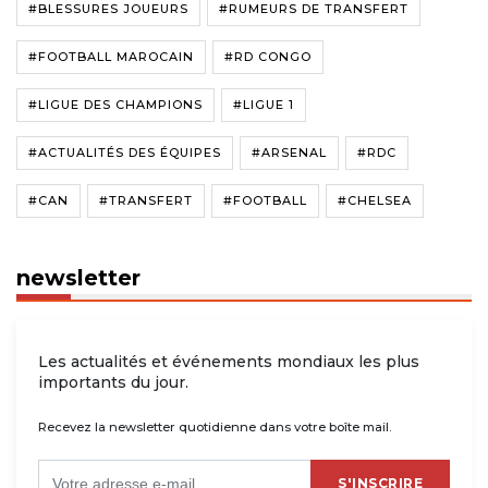
#BLESSURES JOUEURS
#RUMEURS DE TRANSFERT
#FOOTBALL MAROCAIN
#RD CONGO
#LIGUE DES CHAMPIONS
#LIGUE 1
#ACTUALITÉS DES ÉQUIPES
#ARSENAL
#RDC
#CAN
#TRANSFERT
#FOOTBALL
#CHELSEA
newsletter
Les actualités et événements mondiaux les plus
importants du jour.
Recevez la newsletter quotidienne dans votre boîte mail.
S'INSCRIRE