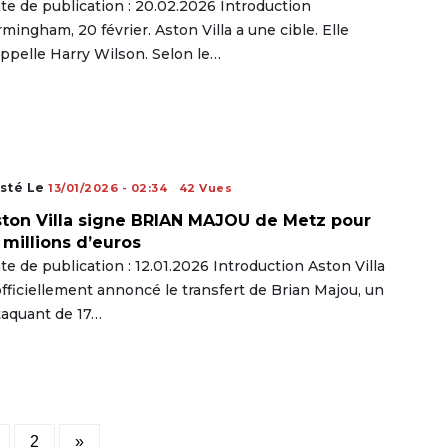
te de publication : 20.02.2026 Introduction
rmingham, 20 février. Aston Villa a une cible. Elle
appelle Harry Wilson. Selon le…
sté Le
13/01/2026 - 02:34
42 Vues
ton Villa signe BRIAN MAJOU de Metz pour
 millions d’euros
te de publication : 12.01.2026 Introduction Aston Villa
officiellement annoncé le transfert de Brian Majou, un
taquant de 17…
Posts
2
»