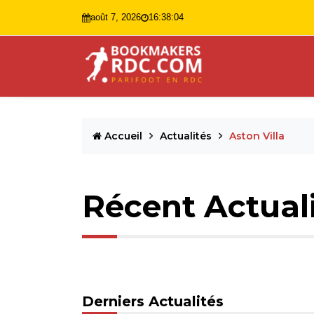
août 7, 2026
16:38:05
Accueil
Actualités
Aston Villa
Récent Actual
Derniers Actualités