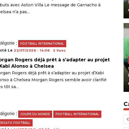
buts avec Aston Villa Le message de Garnacho à
elsea n’a pas…
tégorie :
FOOTBALL INTERNATIONAL
sté Le
22/07/2026 - 14:06
2 Vues
rgan Rogers déjà prêt à s’adapter au projet
Xabi Alonso à Chelsea
rgan Rogers déjà prêt à s’adapter au projet d’Xabi
onso à Chelsea Morgan Rogers semble avoir clarifié
ès tôt sa…
C
tégorie :
COUPE DU MONDE
FOOTBALL INTERNATIONAL
ERCATO FOOTBALL