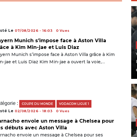
sté Le
07/08/2026 - 16:03
0 Vues
yern Munich s’impose face à Aston Villa
âce à Kim Min-jae et Luis Diaz
yern Munich s’impose face à Aston Villa grâce à Kim
n-jae et Luis Diaz Kim Min-jae a ouvert la voie,…
tégorie :
COUPE DU MONDE
VODACOM LIGUE 1
sté Le
02/08/2026 - 18:03
0 Vues
rnacho envoie un message à Chelsea pour
s débuts avec Aston Villa
rnacho envoie un message à Chelsea pour ses