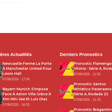
pagination
ères Actualités
Derniers Pronostics
Newcastle Ferme La Porte
Pronostic Flamengo
À Manchester United Pour
Vitória : Série A, Ro
Lewis Hall
07/08/2026 - 11:55
07/08/2026 - 17:04
Pronostic Santos
Bayern Munich S’impose
Athletico Paranaense
Face À Aston Villa Grâce À
Série A, Rodada 22
Kim Min-Jae Et Luis Diaz
07/08/2026 - 11:20
07/08/2026 - 16:03
Pronostic Bragantin