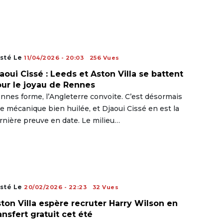
sté Le
11/04/2026 - 20:03
256 Vues
aoui Cissé : Leeds et Aston Villa se battent
ur le joyau de Rennes
nnes forme, l’Angleterre convoite. C’est désormais
e mécanique bien huilée, et Djaoui Cissé en est la
rnière preuve en date. Le milieu…
sté Le
20/02/2026 - 22:23
32 Vues
ton Villa espère recruter Harry Wilson en
ansfert gratuit cet été