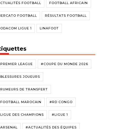
CTUALITÉS FOOTBALL
FOOTBALL AFRICAIN
MERCATO FOOTBALL
RÉSULTATS FOOTBALL
ODACOM LIGUE 1
LINAFOOT
tiquettes
#PREMIER LEAGUE
#COUPE DU MONDE 2026
#BLESSURES JOUEURS
#RUMEURS DE TRANSFERT
#FOOTBALL MAROCAIN
#RD CONGO
LIGUE DES CHAMPIONS
#LIGUE 1
#ARSENAL
#ACTUALITÉS DES ÉQUIPES