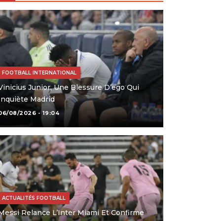
FOOTBALL INTERNATIONAL
Vinicius Junior, Une Blessure D’ego Qui
Inquiète Madrid
06/08/2026 - 19:04
ACTUALITÉS FOOTBALL
Messi Relance L’Inter Miami Et Confirme