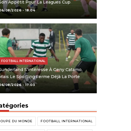
Son Appétit Pour La Leagues Cup
06/08/2026 - 18:04
FOOTBALL INTERNATIONAL
Sunderland S’intéresse À Geny Catamo,
Mais Le Sporting Ferme Déjà La Porte
06/08/2026 - 17:03
atégories
COUPE DU MONDE
FOOTBALL INTERNATIONAL