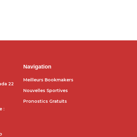
Navigation
Meilleurs Bookmakers
dada 22
Nouvelles Sportives
Pronostics Gratuits
 :
o