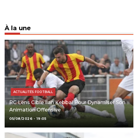
pagination
À la une
ACTUALITÉS FOOTBALL
RC Lens Cible Ilan Kebbal Pour Dynamiser Son
Animation Offensive
05/08/2026 - 19:05