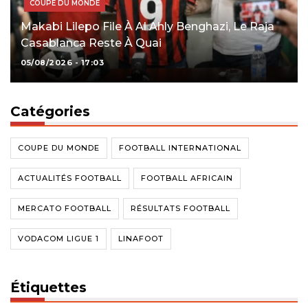
COUPE DU MONDE
Makabi Lilepo File À Al Ahly Benghazi, Le Raja
Casablanca Reste À Quai
05/08/2026 - 17:03
Catégories
COUPE DU MONDE
FOOTBALL INTERNATIONAL
ACTUALITÉS FOOTBALL
FOOTBALL AFRICAIN
MERCATO FOOTBALL
RÉSULTATS FOOTBALL
VODACOM LIGUE 1
LINAFOOT
Étiquettes