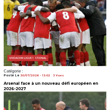
FOOTBALL INTERNATIONAL
VODACOM LIGUE 1
Catégorie :
Posté Le
30/07/2026 - 13:02
3 Vues
Arsenal face à un nouveau défi européen en
2026-2027