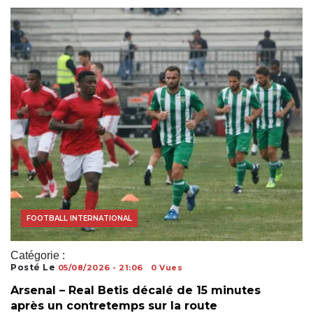
ACTUALITÉS FOOTBALL
FOOTBALL AFRICAIN
FOOTBALL INTERNATIONAL
Catégorie :
Posté Le
05/08/2026 - 21:06
0 Vues
Arsenal – Real Betis décalé de 15 minutes
après un contretemps sur la route