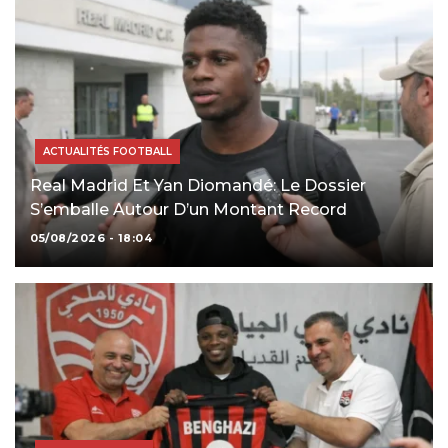
ACTUALITÉS FOOTBALL
Real Madrid Et Yan Diomandé: Le Dossier
S’emballe Autour D’un Montant Record
05/08/2026 - 18:04