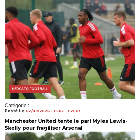
MERCATO FOOTBALL
Catégorie :
Posté Le
02/08/2026 - 15:02
1 Vues
Manchester United tente le pari Myles Lewis-
Skelly pour fragiliser Arsenal