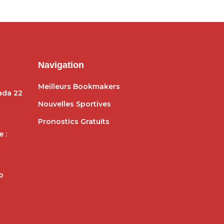
Navigation
Meilleurs Bookmakers
dada 22
Nouvelles Sportives
Pronostics Gratuits
 :
o