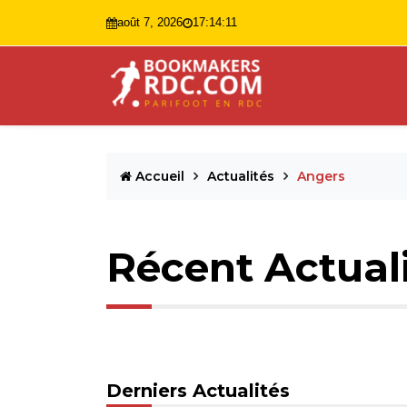
août 7, 2026
17:14:12
Accueil
Actualités
Angers
Récent Actual
Derniers Actualités