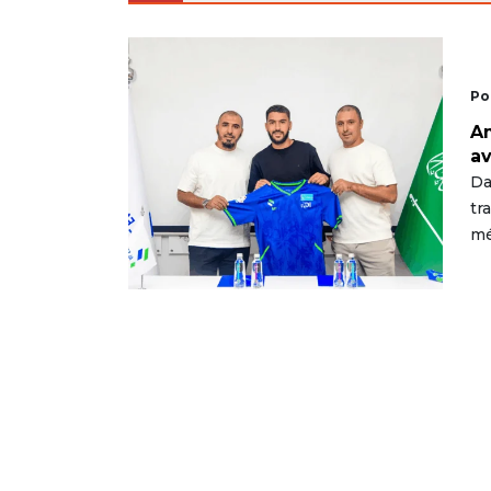
Po
Am
a
Da
tr
mé