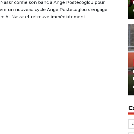
-Nassr confie son banc à Ange Postecoglou pour
vrir un nouveau cycle Ange Postecoglou s’engage
ec Al-Nassr et retrouve immédiatement…
C