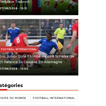
Embrase Trabzon
07/08/2026 - 13:31
FOOTBALL INTERNATIONAL
Eric Junior Dina Ebimbe Rejoint Schalke 04
Et Relance Sa Carrière En Allemagne
07/08/2026 - 13:02
atégories
COUPE DU MONDE
FOOTBALL INTERNATIONAL