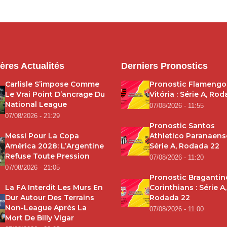
ères Actualités
Derniers Pronostics
Carlisle S’impose Comme
Pronostic Flamengo
Le Vrai Point D’ancrage Du
Vitória : Série A, Ro
National League
07/08/2026 - 11:55
07/08/2026 - 21:29
Pronostic Santos
Messi Pour La Copa
Athletico Paranaense
América 2028: L’Argentine
Série A, Rodada 22
Refuse Toute Pression
07/08/2026 - 11:20
07/08/2026 - 21:05
Pronostic Bragantin
La FA Interdit Les Murs En
Corinthians : Série A,
Dur Autour Des Terrains
Rodada 22
Non-League Après La
07/08/2026 - 11:00
Mort De Billy Vigar