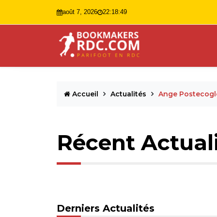
août 7, 2026
22:18:50
Accueil
Actualités
Ange Postecogl
Récent Actual
Derniers Actualités