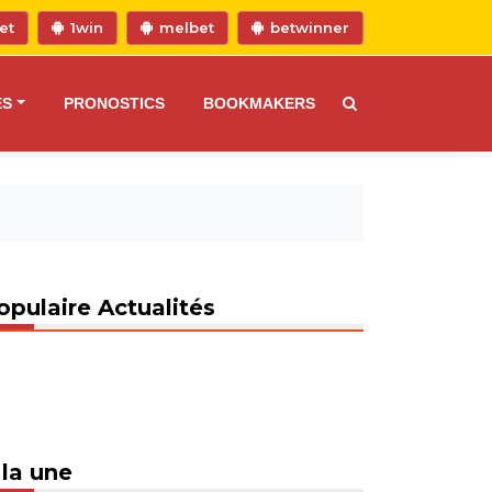
et
1win
melbet
betwinner
ES
PRONOSTICS
BOOKMAKERS
opulaire Actualités
 la une