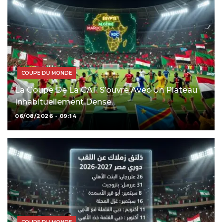
COUPE DU MONDE
La Coupe De La CAF S’ouvre Avec Un Plateau
Inhabituellement Dense
06/08/2026 - 09:14