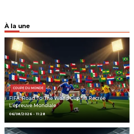
À la une
COUPE DU MONDE
FIFA: Road To The World Cup 98 Recrée
L’épreuve Mondiale
06/08/2026 - 11:28