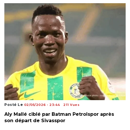
Posté Le
02/05/2026 - 23:44
211 Vues
Aly Mallé ciblé par Batman Petrolspor après
son départ de Sivasspor