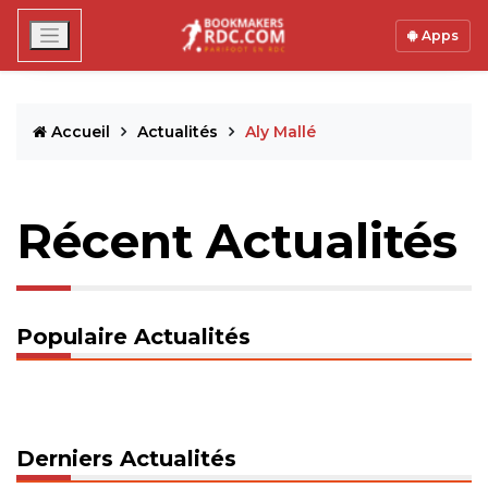
Apps
Accueil
Actualités
Aly Mallé
Récent Actualités
Populaire Actualités
Derniers Actualités