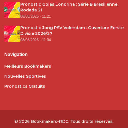
Pronostic Goiás Londrina : Série B Brésilienne,
Rodada 21
08/08/2026 - 11:21
Pronostic Jong PSV Volendam : Ouverture Eerste
Divisie 2026/27
08/08/2026 - 11:04
Navigation
Meilleurs Bookmakers
Nouvelles Sportives
Pronostics Gratuits
© 2026
Bookmakers-RDC
. Tous droits réservés.