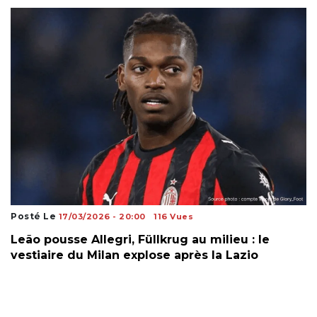
Posté Le
17/03/2026 - 20:00
116 Vues
Leão pousse Allegri, Füllkrug au milieu : le
vestiaire du Milan explose après la Lazio