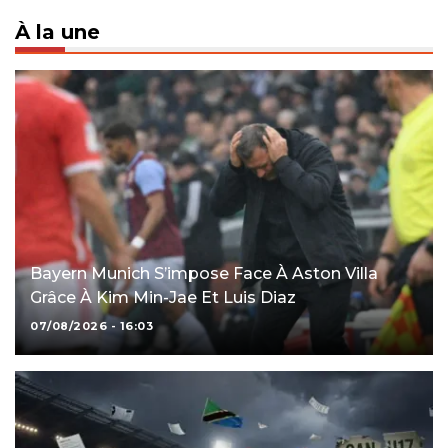
À la une
Bayern Munich S’impose Face À Aston Villa
Grâce À Kim Min-Jae Et Luis Diaz
07/08/2026 - 16:03