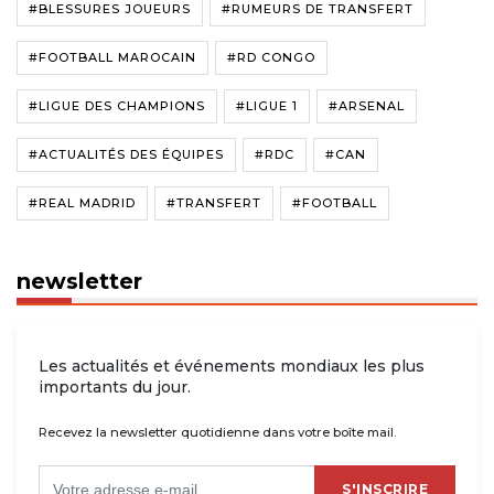
#BLESSURES JOUEURS
#RUMEURS DE TRANSFERT
#FOOTBALL MAROCAIN
#RD CONGO
#LIGUE DES CHAMPIONS
#LIGUE 1
#ARSENAL
#ACTUALITÉS DES ÉQUIPES
#RDC
#CAN
#REAL MADRID
#TRANSFERT
#FOOTBALL
newsletter
Les actualités et événements mondiaux les plus
importants du jour.
Recevez la newsletter quotidienne dans votre boîte mail.
S'INSCRIRE