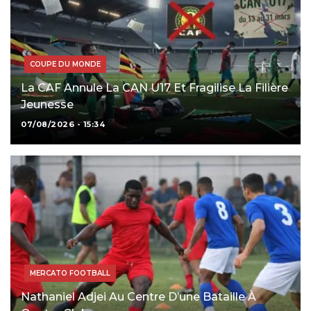
COUPE DU MONDE
La CAF Annule La CAN U17 Et Fragilise La Filière
Jeunesse
07/08/2026 - 15:34
MERCATO FOOTBALL
Nathaniel Adjei Au Centre D’une Bataille À