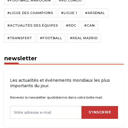
#FOOTBALL MAROCAIN
#RD CONGO
#LIGUE DES CHAMPIONS
#LIGUE 1
#ARSENAL
#ACTUALITÉS DES ÉQUIPES
#RDC
#CAN
#TRANSFERT
#FOOTBALL
#REAL MADRID
newsletter
Les actualités et événements mondiaux les plus
importants du jour.
Recevez la newsletter quotidienne dans votre boîte mail.
S'INSCRIRE