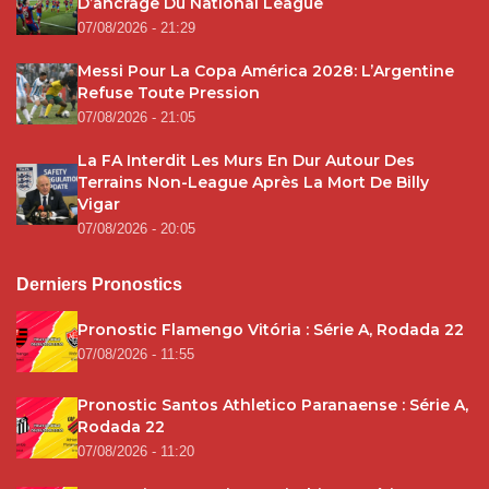
D’ancrage Du National League
07/08/2026 - 21:29
Messi Pour La Copa América 2028: L’Argentine
Refuse Toute Pression
07/08/2026 - 21:05
La FA Interdit Les Murs En Dur Autour Des
Terrains Non-League Après La Mort De Billy
Vigar
07/08/2026 - 20:05
Derniers Pronostics
Pronostic Flamengo Vitória : Série A, Rodada 22
07/08/2026 - 11:55
Pronostic Santos Athletico Paranaense : Série A,
Rodada 22
07/08/2026 - 11:20