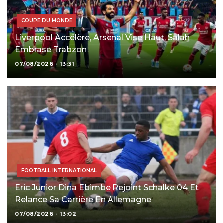
COUPE DU MONDE
Liverpool Accélère, Arsenal Vise Haut, Salah
Embrase Trabzon
07/08/2026 - 13:31
FOOTBALL INTERNATIONAL
Eric Junior Dina Ebimbe Rejoint Schalke 04 Et
Relance Sa Carrière En Allemagne
07/08/2026 - 13:02