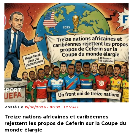
Posté Le
15/06/2026 - 00:32
17 Vues
Treize nations africaines et caribéennes
rejettent les propos de Ceferin sur la Coupe du
monde élargie