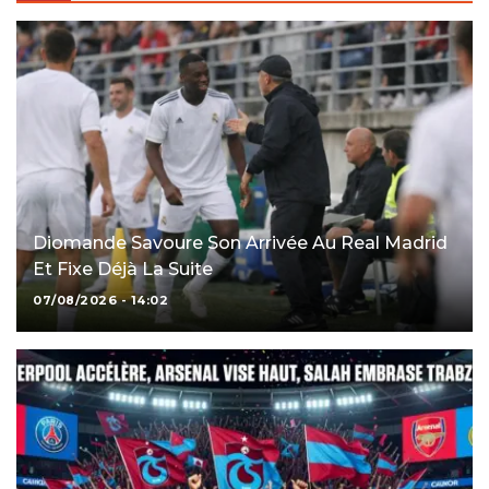
Diomande Savoure Son Arrivée Au Real Madrid
Et Fixe Déjà La Suite
07/08/2026 - 14:02