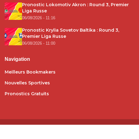
Pronostic Lokomotiv Akron : Round 3, Premier
Liga Russe
06/08/2026 - 11:16
Pronostic Krylia Sovetov Baltika : Round 3,
Premier Liga Russe
06/08/2026 - 11:00
Navigation
Meilleurs Bookmakers
Nouvelles Sportives
Pronostics Gratuits
© 2026
Bookmakers-RDC
. Tous droits réservés.