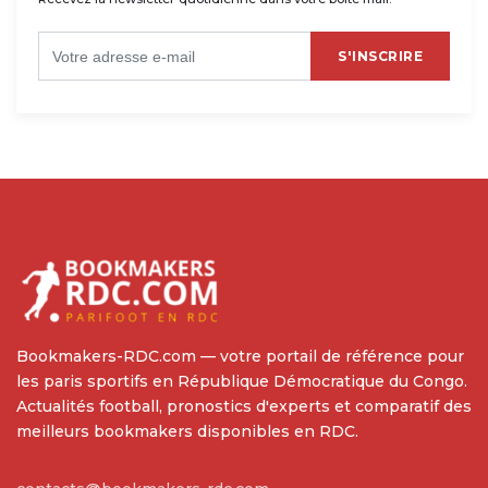
S'INSCRIRE
Bookmakers-RDC.com — votre portail de référence pour
les paris sportifs en République Démocratique du Congo.
Actualités football, pronostics d'experts et comparatif des
meilleurs bookmakers disponibles en RDC.