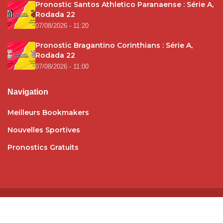
Pronostic Santos Athletico Paranaense : Série A,
Rodada 22
07/08/2026 - 11:20
Pronostic Bragantino Corinthians : Série A,
Rodada 22
07/08/2026 - 11:00
Navigation
Meilleurs Bookmakers
Nouvelles Sportives
Pronostics Gratuits
© 2026
Bookmakers-RDC
. Tous droits réservés.