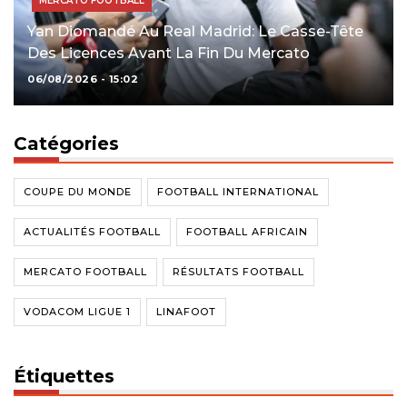
MERCATO FOOTBALL
Yan Diomandé Au Real Madrid: Le Casse-Tête
Des Licences Avant La Fin Du Mercato
06/08/2026 - 15:02
Catégories
COUPE DU MONDE
FOOTBALL INTERNATIONAL
ACTUALITÉS FOOTBALL
FOOTBALL AFRICAIN
MERCATO FOOTBALL
RÉSULTATS FOOTBALL
VODACOM LIGUE 1
LINAFOOT
Étiquettes