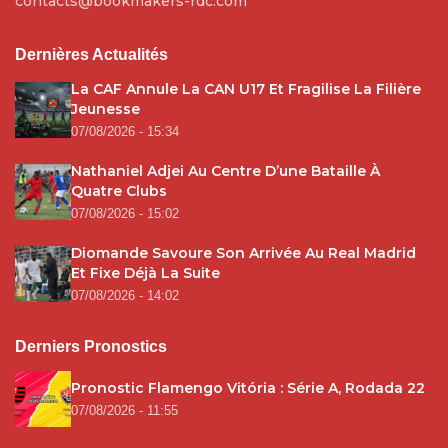
contacts@bookmakers-rdc.com
Dernières Actualités
La CAF Annule La CAN U17 Et Fragilise La Filière
Jeunesse
07/08/2026 - 15:34
Nathaniel Adjei Au Centre D’une Bataille À
Quatre Clubs
07/08/2026 - 15:02
Diomande Savoure Son Arrivée Au Real Madrid
Et Fixe Déjà La Suite
07/08/2026 - 14:02
Derniers Pronostics
Pronostic Flamengo Vitória : Série A, Rodada 22
07/08/2026 - 11:55