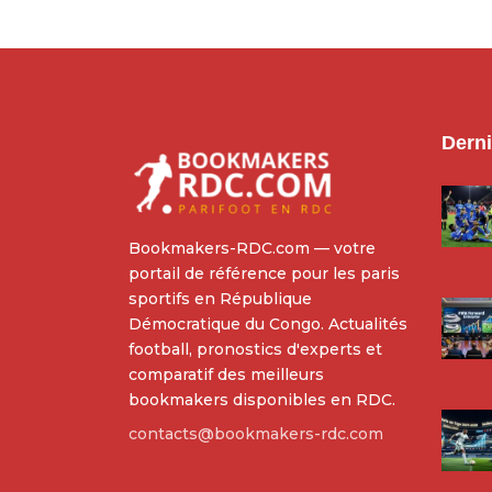
Derni
Bookmakers-RDC.com — votre
portail de référence pour les paris
sportifs en République
Démocratique du Congo. Actualités
football, pronostics d'experts et
comparatif des meilleurs
bookmakers disponibles en RDC.
contacts@bookmakers-rdc.com