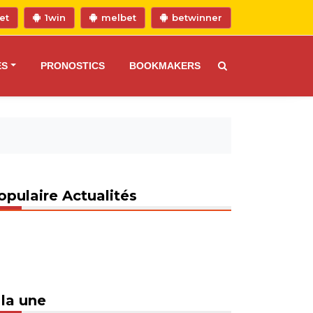
et
1win
melbet
betwinner
ES
PRONOSTICS
BOOKMAKERS
opulaire Actualités
 la une