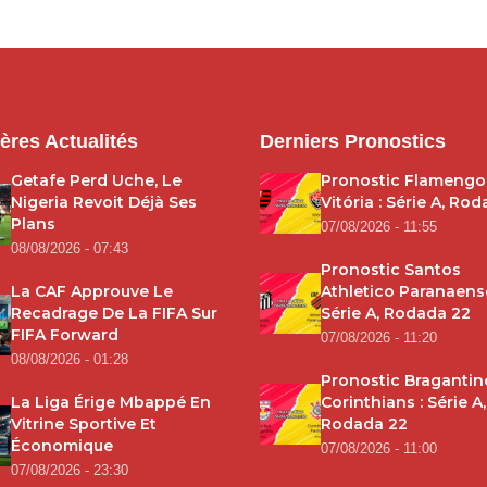
ères Actualités
Derniers Pronostics
Getafe Perd Uche, Le
Pronostic Flamengo
Nigeria Revoit Déjà Ses
Vitória : Série A, Ro
Plans
07/08/2026 - 11:55
08/08/2026 - 07:43
Pronostic Santos
La CAF Approuve Le
Athletico Paranaense
Recadrage De La FIFA Sur
Série A, Rodada 22
FIFA Forward
07/08/2026 - 11:20
08/08/2026 - 01:28
Pronostic Bragantin
La Liga Érige Mbappé En
Corinthians : Série A,
Vitrine Sportive Et
Rodada 22
Économique
07/08/2026 - 11:00
07/08/2026 - 23:30