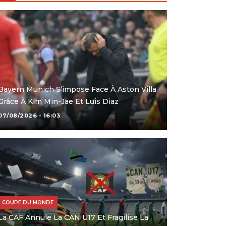
Bayern Munich S’impose Face À Aston Villa
Grâce À Kim Min-Jae Et Luis Diaz
07/08/2026 - 16:03
COUPE DU MONDE
La CAF Annule La CAN U17 Et Fragilise La