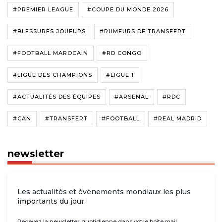
#PREMIER LEAGUE
#COUPE DU MONDE 2026
#BLESSURES JOUEURS
#RUMEURS DE TRANSFERT
#FOOTBALL MAROCAIN
#RD CONGO
#LIGUE DES CHAMPIONS
#LIGUE 1
#ACTUALITÉS DES ÉQUIPES
#ARSENAL
#RDC
#CAN
#TRANSFERT
#FOOTBALL
#REAL MADRID
newsletter
Les actualités et événements mondiaux les plus
importants du jour.
Recevez la newsletter quotidienne dans votre boîte mail.