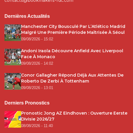
contacts@bookmakers-rdc.com
Dernières Actualités
Manchester City Bousculé Par L’Atlético Madrid
Malgré Une Première Période Maîtrisée À Séoul
09/08/2026 - 15:02
Andoni Iraola Découvre Anfield Avec Liverpool
Face À Monaco
09/08/2026 - 14:02
Conor Gallagher Répond Déjà Aux Attentes De
Roberto De Zerbi À Tottenham
09/08/2026 - 13:01
Derniers Pronostics
Pronostic Jong AZ Eindhoven : Ouverture Eerste
Divisie 2026/27
08/08/2026 - 11:40