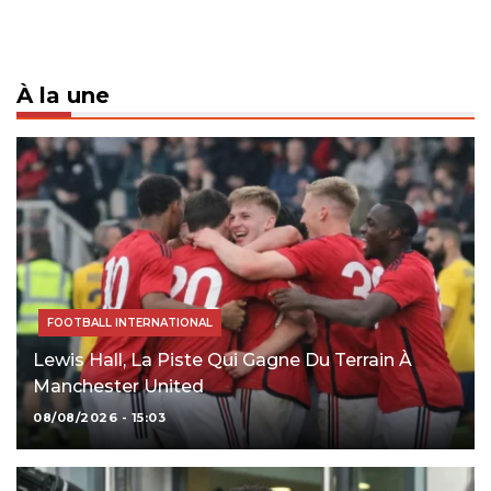
À la une
FOOTBALL INTERNATIONAL
Lewis Hall, La Piste Qui Gagne Du Terrain À
Manchester United
08/08/2026 - 15:03