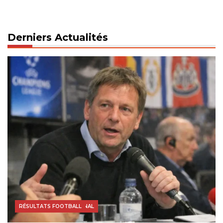
Derniers Actualités
FOOTBALL INTERNATIONAL
RÉSULTATS FOOTBALL