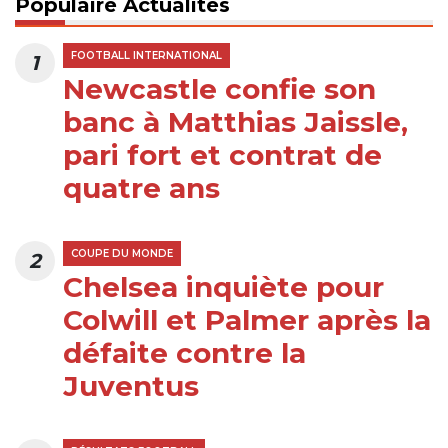
Populaire Actualités
FOOTBALL INTERNATIONAL
1
Newcastle confie son
banc à Matthias Jaissle,
pari fort et contrat de
quatre ans
COUPE DU MONDE
2
Chelsea inquiète pour
Colwill et Palmer après la
défaite contre la
Juventus