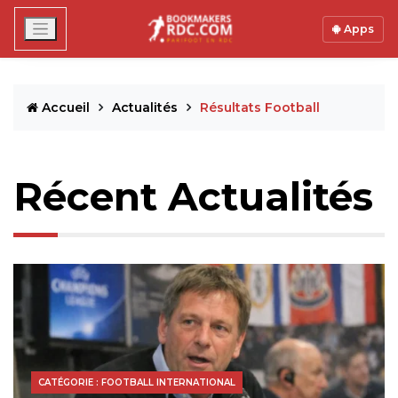
Apps
Accueil
Actualités
Résultats Football
Récent Actualités
CATÉGORIE : FOOTBALL INTERNATIONAL