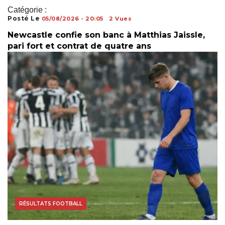
Catégorie :
Posté Le
05/08/2026 - 20:05
2 Vues
Newcastle confie son banc à Matthias Jaissle,
pari fort et contrat de quatre ans
COUPE DU MONDE
RÉSULTATS FOOTBALL