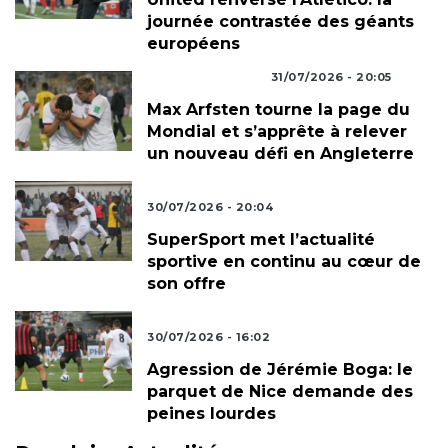
journée contrastée des géants
européens
COUPE DU MONDE
31/07/2026 - 20:05
Max Arfsten tourne la page du
Mondial et s’apprête à relever
un nouveau défi en Angleterre
ACTUALITÉS FOOTBALL
30/07/2026 - 20:04
SuperSport met l’actualité
sportive en continu au cœur de
son offre
FOOTBALL INTERNATIONAL
30/07/2026 - 16:02
Agression de Jérémie Boga: le
parquet de Nice demande des
peines lourdes