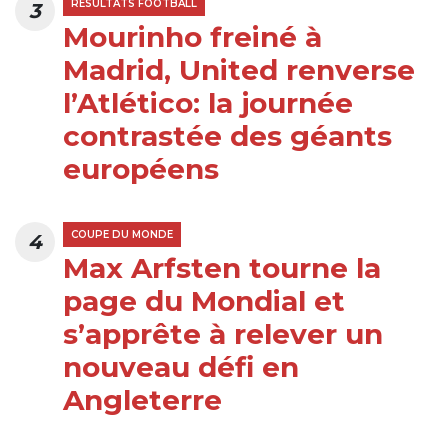
RÉSULTATS FOOTBALL
3
Mourinho freiné à
Madrid, United renverse
l’Atlético: la journée
contrastée des géants
européens
COUPE DU MONDE
4
Max Arfsten tourne la
page du Mondial et
s’apprête à relever un
nouveau défi en
Angleterre