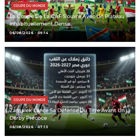
COUPE DU MONDE
La Coupe De La CAF S’ouvre Avec Un Plateau
Inhabituellement Dense
06/08/2026 - 09:14
COUPE DU MONDE
Zamalek Lance Sa Défense Du Titre Avant Un
Derby Précoce
06/08/2026 - 07:13