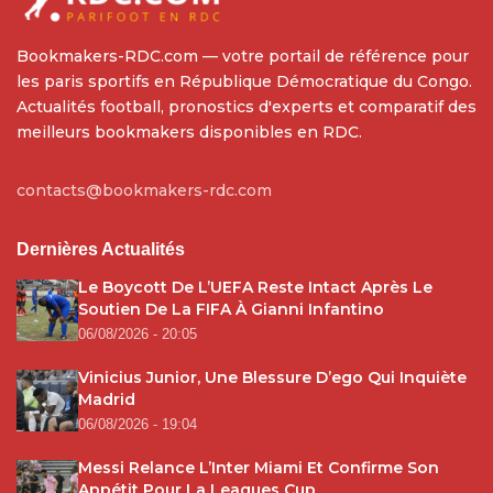
Bookmakers-RDC.com — votre portail de référence pour
les paris sportifs en République Démocratique du Congo.
Actualités football, pronostics d'experts et comparatif des
meilleurs bookmakers disponibles en RDC.
contacts@bookmakers-rdc.com
Dernières Actualités
Le Boycott De L’UEFA Reste Intact Après Le
Soutien De La FIFA À Gianni Infantino
06/08/2026 - 20:05
Vinicius Junior, Une Blessure D’ego Qui Inquiète
Madrid
06/08/2026 - 19:04
Messi Relance L’Inter Miami Et Confirme Son
Appétit Pour La Leagues Cup