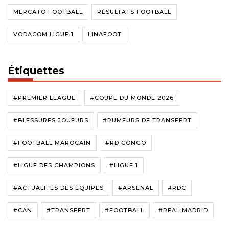
MERCATO FOOTBALL
RÉSULTATS FOOTBALL
VODACOM LIGUE 1
LINAFOOT
Étiquettes
#PREMIER LEAGUE
#COUPE DU MONDE 2026
#BLESSURES JOUEURS
#RUMEURS DE TRANSFERT
#FOOTBALL MAROCAIN
#RD CONGO
#LIGUE DES CHAMPIONS
#LIGUE 1
#ACTUALITÉS DES ÉQUIPES
#ARSENAL
#RDC
#CAN
#TRANSFERT
#FOOTBALL
#REAL MADRID