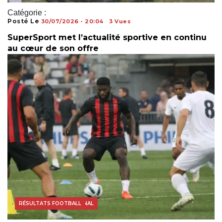
Catégorie :
Posté Le
30/07/2026 - 20:04
3 Vues
SuperSport met l’actualité sportive en continu
au cœur de son offre
FOOTBALL INTERNATIONAL
RÉSULTATS FOOTBALL