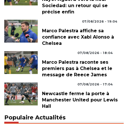
Sociedad: un retour qui se
précise enfin
MERCATO FOOTBALL
07/08/2026 - 19:04
Marco Palestra affiche sa
confiance avec Xabi Alonso à
Chelsea
COUPE DU MONDE
07/08/2026 - 18:04
Marco Palestra raconte ses
premiers pas à Chelsea et le
message de Reece James
COUPE DU MONDE
07/08/2026 - 17:04
Newcastle ferme la porte à
Manchester United pour Lewis
Hall
Populaire Actualités