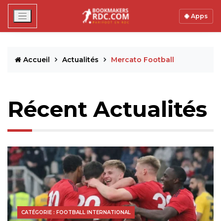
Apps
Accueil
Actualités
Mercato Football
Récent Actualités
CATÉGORIE : FOOTBALL INTERNATIONAL