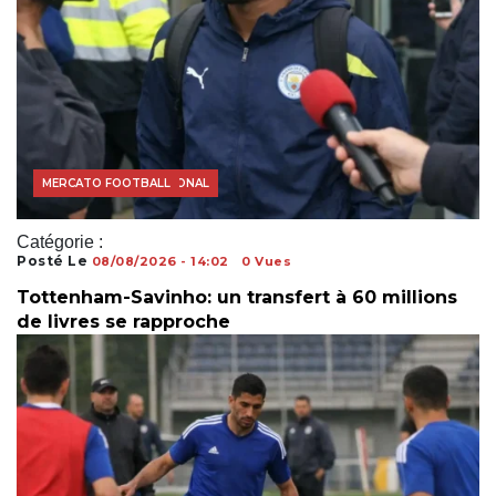
FOOTBALL INTERNATIONAL
MERCATO FOOTBALL
Catégorie :
Posté Le
08/08/2026 - 14:02
0 Vues
Tottenham-Savinho: un transfert à 60 millions
de livres se rapproche