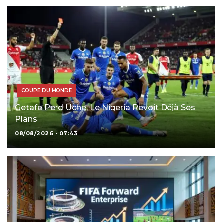
COUPE DU MONDE
Getafe Perd Uche, Le Nigeria Revoit Déjà Ses
Plans
08/08/2026 - 07:43