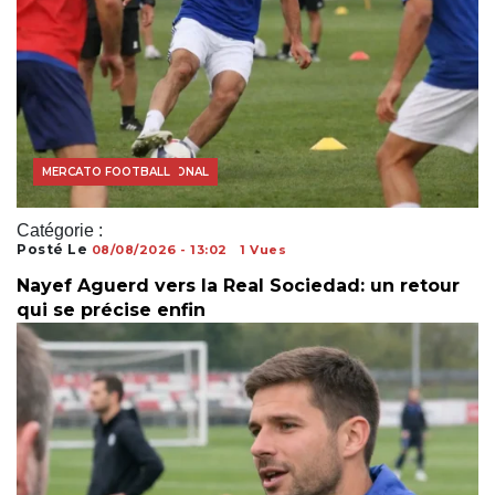
FOOTBALL INTERNATIONAL
MERCATO FOOTBALL
Catégorie :
Posté Le
08/08/2026 - 13:02
1 Vues
Nayef Aguerd vers la Real Sociedad: un retour
qui se précise enfin