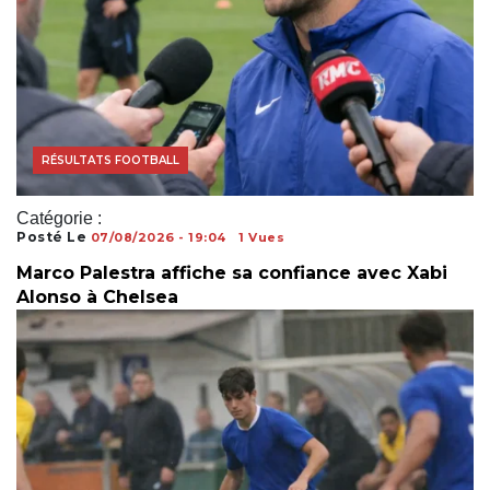
MERCATO FOOTBALL
RÉSULTATS FOOTBALL
Catégorie :
Posté Le
07/08/2026 - 19:04
1 Vues
Marco Palestra affiche sa confiance avec Xabi
Alonso à Chelsea