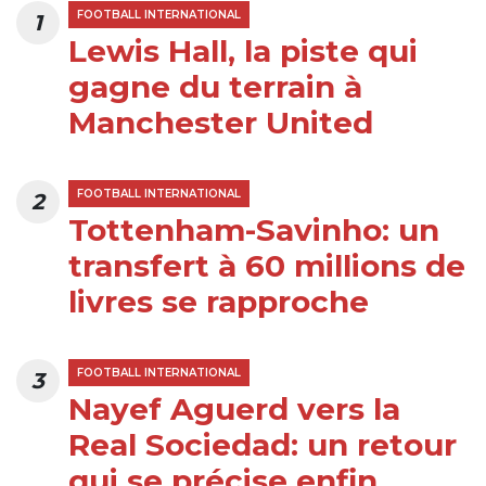
FOOTBALL INTERNATIONAL
1
Lewis Hall, la piste qui
gagne du terrain à
Manchester United
FOOTBALL INTERNATIONAL
2
Tottenham-Savinho: un
transfert à 60 millions de
livres se rapproche
FOOTBALL INTERNATIONAL
3
Nayef Aguerd vers la
Real Sociedad: un retour
qui se précise enfin