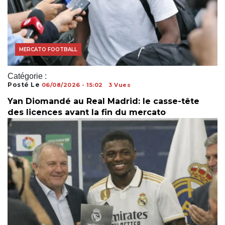
MERCATO FOOTBALL
Catégorie :
Posté Le
06/08/2026 - 15:02
3 Vues
Yan Diomandé au Real Madrid: le casse-tête
des licences avant la fin du mercato