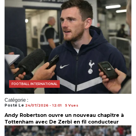
COUPE DU MONDE
FOOTBALL INTERNATIONAL
Catégorie :
Posté Le
24/07/2026 - 12:01
5 Vues
Andy Robertson ouvre un nouveau chapitre à
Tottenham avec De Zerbi en fil conducteur