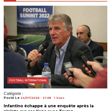
ACTUALITÉS FOOTBALL
COUPE DU MONDE
FOOTBALL INTERNATIONAL
Catégorie :
Posté Le
24/07/2026 - 21:08
1 Vues
Infantino échappe à une enquête après la