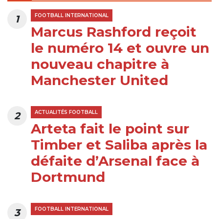
FOOTBALL INTERNATIONAL
1
Marcus Rashford reçoit
le numéro 14 et ouvre un
nouveau chapitre à
Manchester United
ACTUALITÉS FOOTBALL
2
Arteta fait le point sur
Timber et Saliba après la
défaite d’Arsenal face à
Dortmund
FOOTBALL INTERNATIONAL
3