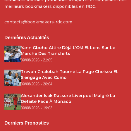
meilleurs bookmakers disponibles en RDC.
contacts@bookmakers-rdc.com
Dernières Actualités
Yann Gboho Attire Déjà L’OM Et Lens Sur Le
Marché Des Transferts
09/08/2026 - 21:05
Trevoh Chalobah Tourne La Page Chelsea Et
S’engage Avec Como
09/08/2026 - 20:04
Alexander Isak Rassure Liverpool Malgré La
Défaite Face À Monaco
09/08/2026 - 19:03
Derniers Pronostics