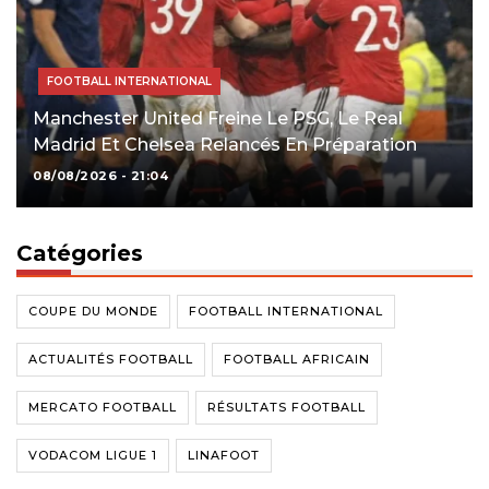
FOOTBALL INTERNATIONAL
Manchester United Freine Le PSG, Le Real
Madrid Et Chelsea Relancés En Préparation
08/08/2026 - 21:04
Catégories
COUPE DU MONDE
FOOTBALL INTERNATIONAL
ACTUALITÉS FOOTBALL
FOOTBALL AFRICAIN
MERCATO FOOTBALL
RÉSULTATS FOOTBALL
VODACOM LIGUE 1
LINAFOOT