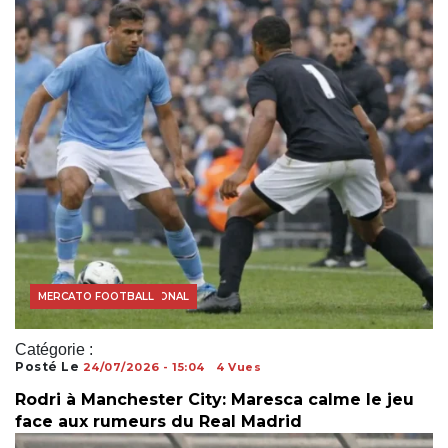
FOOTBALL INTERNATIONAL
MERCATO FOOTBALL
Catégorie :
Posté Le
24/07/2026 - 15:04
4 Vues
Rodri à Manchester City: Maresca calme le jeu
face aux rumeurs du Real Madrid