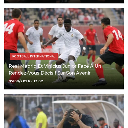
FOOTBALL INTERNATIONAL
Real Madrid Et Vinicius Junior Face À Un
Rendez-Vous Décisif Sur Son Avenir
05/08/2026 - 13:02