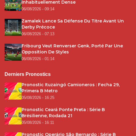
Inhabituellement Dense
06/08/2026 - 09:14
Zamalek Lance Sa Défense Du Titre Avant Un
Derby Précoce
06/08/2026 - 07:13
Fribourg Veut Renverser Genk, Porté Par Une
Opposition De Styles
06/08/2026 - 01:14
Derniers Pronostics
Pronostic Ituzaingó Camioneros : Fecha 29,
Primera B Metro
05/08/2026 - 16:25
Pronostic Ceará Ponte Preta : Série B
Brésilienne, Rodada 21
05/08/2026 - 16:11
Pronostic Operário São Bernardo : Série B