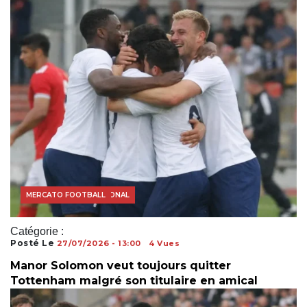
FOOTBALL INTERNATIONAL
MERCATO FOOTBALL
Catégorie :
Posté Le
27/07/2026 - 13:00
4 Vues
Manor Solomon veut toujours quitter
Tottenham malgré son titulaire en amical