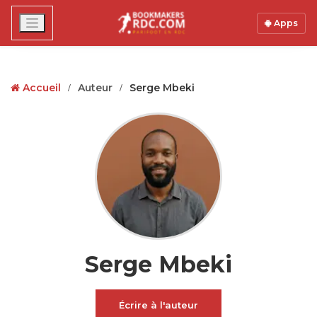
Apps
Accueil
Auteur
Serge Mbeki
Serge Mbeki
Écrire à l'auteur