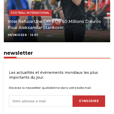
FOOTBALL INTERNATIONAL
Inter Refuse Une Offre De 40 Millions D’euros
Pour Aleksandar Stankovic
05/08/2026 - 12:01
newsletter
Les actualités et événements mondiaux les plus
importants du jour.
Recevez la newsletter quotidienne dans votre boîte mail.
S'INSCRIRE