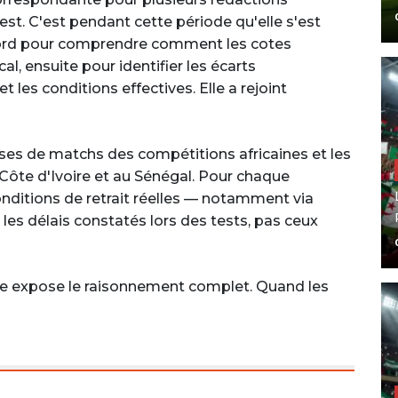
st. C'est pendant cette période qu'elle s'est
bord pour comprendre comment les cotes
cal, ensuite pour identifier les écarts
 les conditions effectives. Elle a rejoint
lyses de matchs des compétitions africaines et les
ôte d'Ivoire et au Sénégal. Pour chaque
 conditions de retrait réelles — notamment via
s délais constatés lors des tests, pas ceux
re expose le raisonnement complet. Quand les