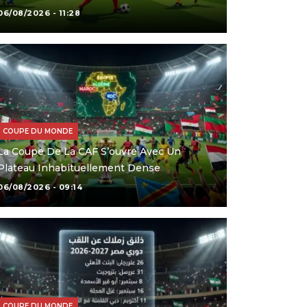
06/08/2026 - 11:28
COUPE DU MONDE
La Coupe De La CAF S’ouvre Avec Un
Plateau Inhabituellement Dense
06/08/2026 - 09:14
COUPE DU MONDE