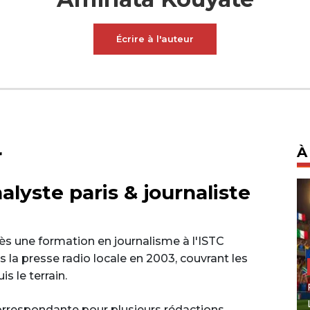
Écrire à l'auteur
r
À
lyste paris & journaliste
s une formation en journalisme à l'ISTC
 la presse radio locale en 2003, couvrant les
s le terrain.
correspondante pour plusieurs rédactions