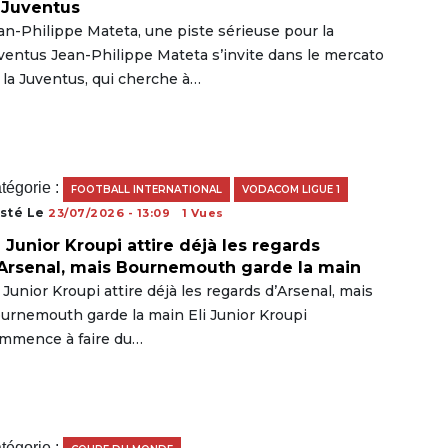
 Juventus
an-Philippe Mateta, une piste sérieuse pour la
ventus Jean-Philippe Mateta s’invite dans le mercato
 la Juventus, qui cherche à…
tégorie :
FOOTBALL INTERNATIONAL
VODACOM LIGUE 1
sté Le
23/07/2026 - 13:09
1 Vues
i Junior Kroupi attire déjà les regards
Arsenal, mais Bournemouth garde la main
i Junior Kroupi attire déjà les regards d’Arsenal, mais
urnemouth garde la main Eli Junior Kroupi
mmence à faire du…
tégorie :