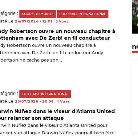
tégorie :
COUPE DU MONDE
FOOTBALL INTERNATIONAL
sté Le
24/07/2026 - 12:01
5 Vues
dy Robertson ouvre un nouveau chapitre à
ttenham avec De Zerbi en fil conducteur
dy Robertson ouvre un nouveau chapitre à
n
ttenham avec De Zerbi en fil conducteur Andy
bertson ne cache pas son…
tégorie :
FOOTBALL INTERNATIONAL
sté Le
23/07/2026 - 20:08
1 Vues
rwin Núñez dans le viseur d’Atlanta United
ur relancer son attaque
rwin Núñez dans le viseur d’Atlanta United pour
lancer son attaque Darwin Núñez pourrait bien être