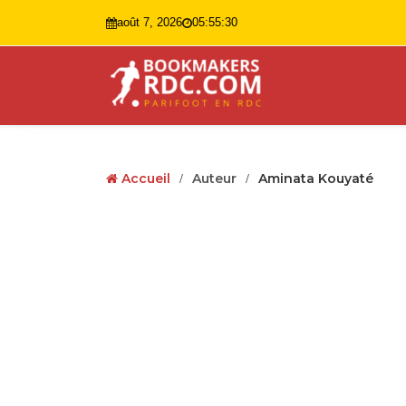
août 7, 2026
05:55:32
Accueil
Auteur
Aminata Kouyaté