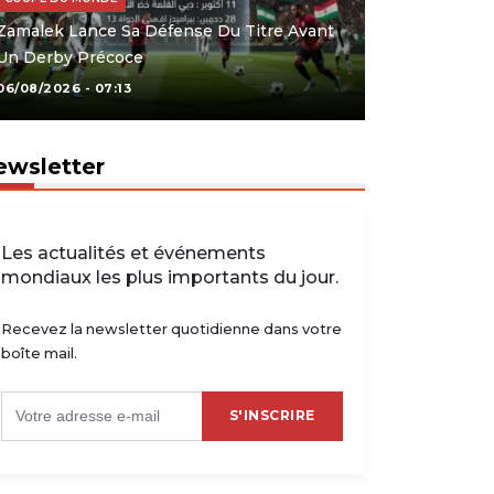
Zamalek Lance Sa Défense Du Titre Avant
Un Derby Précoce
06/08/2026 - 07:13
ewsletter
Les actualités et événements
mondiaux les plus importants du jour.
Recevez la newsletter quotidienne dans votre
boîte mail.
S'INSCRIRE