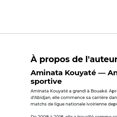
À propos de l'auteu
Aminata Kouyaté — Ana
sportive
Aminata Kouyaté a grandi à Bouaké. Aprè
d'Abidjan, elle commence sa carrière dans
matchs de ligue nationale ivoirienne depui
De 2008 à 2018, elle a travaillé comme 