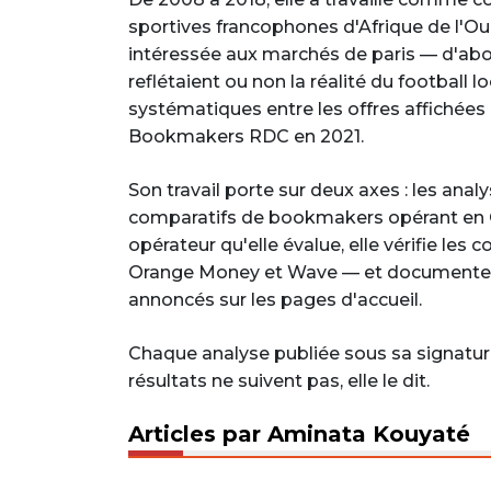
sportives francophones d'Afrique de l'Oue
intéressée aux marchés de paris — d'a
reflétaient ou non la réalité du football lo
systématiques entre les offres affichées et
Bookmakers RDC en 2021.
Son travail porte sur deux axes : les ana
comparatifs de bookmakers opérant en C
opérateur qu'elle évalue, elle vérifie les
Orange Money et Wave — et documente le
annoncés sur les pages d'accueil.
Chaque analyse publiée sous sa signatu
résultats ne suivent pas, elle le dit.
Articles par Aminata Kouyaté