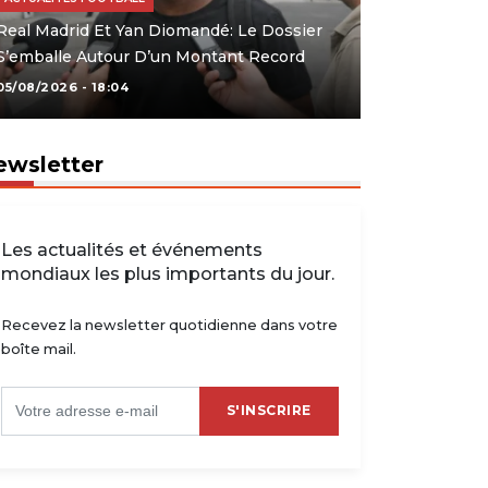
Real Madrid Et Yan Diomandé: Le Dossier
S’emballe Autour D’un Montant Record
05/08/2026 - 18:04
ewsletter
Les actualités et événements
mondiaux les plus importants du jour.
Recevez la newsletter quotidienne dans votre
boîte mail.
S'INSCRIRE