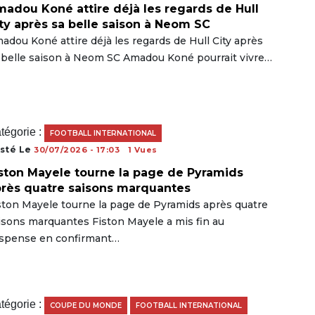
adou Koné attire déjà les regards de Hull
ty après sa belle saison à Neom SC
adou Koné attire déjà les regards de Hull City après
 belle saison à Neom SC Amadou Koné pourrait vivre…
tégorie :
FOOTBALL INTERNATIONAL
sté Le
30/07/2026 - 17:03
1 Vues
ston Mayele tourne la page de Pyramids
rès quatre saisons marquantes
ston Mayele tourne la page de Pyramids après quatre
isons marquantes Fiston Mayele a mis fin au
spense en confirmant…
tégorie :
COUPE DU MONDE
FOOTBALL INTERNATIONAL