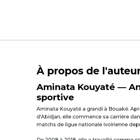
À propos de l'auteu
Aminata Kouyaté — Ana
sportive
Aminata Kouyaté a grandi à Bouaké. Aprè
d'Abidjan, elle commence sa carrière dans
matchs de ligue nationale ivoirienne depui
De 2008 à 2018, elle a travaillé comme 