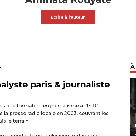
Écrire à l'auteur
r
À
lyste paris & journaliste
s une formation en journalisme à l'ISTC
 la presse radio locale en 2003, couvrant les
s le terrain.
correspondante pour plusieurs rédactions