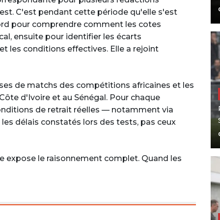
st. C'est pendant cette période qu'elle s'est
bord pour comprendre comment les cotes
cal, ensuite pour identifier les écarts
 les conditions effectives. Elle a rejoint
lyses de matchs des compétitions africaines et les
ôte d'Ivoire et au Sénégal. Pour chaque
 conditions de retrait réelles — notamment via
s délais constatés lors des tests, pas ceux
re expose le raisonnement complet. Quand les