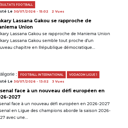
ÉSULTATS FOOTBALL
sté Le
30/07/2026 - 15:02
2 Vues
kary Lassana Gakou se rapproche de
aniema Union
kary Lassana Gakou se rapproche de Maniema Union
kary Lassana Gakou semble tout proche d’un
uveau chapitre en République démocratique…
tégorie :
FOOTBALL INTERNATIONAL
VODACOM LIGUE 1
sté Le
30/07/2026 - 13:02
3 Vues
senal face à un nouveau défi européen en
026-2027
senal face à un nouveau défi européen en 2026-2027
senal en Ligue des champions aborde la saison 2026-
27 avec une…