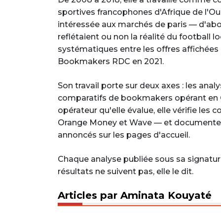
sportives francophones d'Afrique de l'Oue
intéressée aux marchés de paris — d'a
reflétaient ou non la réalité du football lo
systématiques entre les offres affichées et
Bookmakers RDC en 2021.
Son travail porte sur deux axes : les ana
comparatifs de bookmakers opérant en C
opérateur qu'elle évalue, elle vérifie les
Orange Money et Wave — et documente le
annoncés sur les pages d'accueil.
Chaque analyse publiée sous sa signatu
résultats ne suivent pas, elle le dit.
Articles par Aminata Kouyaté