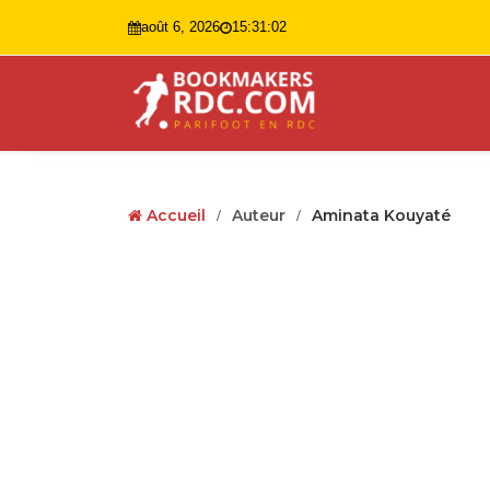
août 6, 2026
15:31:04
Accueil
Auteur
Aminata Kouyaté