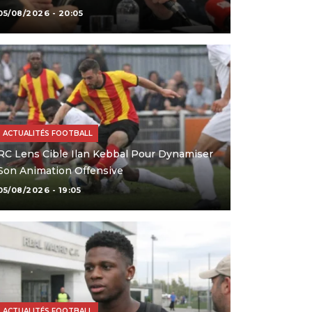
05/08/2026 - 20:05
ACTUALITÉS FOOTBALL
RC Lens Cible Ilan Kebbal Pour Dynamiser
Son Animation Offensive
05/08/2026 - 19:05
ACTUALITÉS FOOTBALL